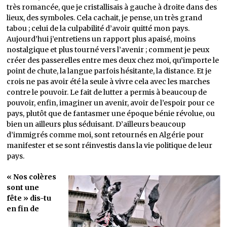
très romancée, que je cristallisais à gauche à droite dans des
lieux, des symboles. Cela cachait, je pense, un très grand
tabou ; celui de la culpabilité d’avoir quitté mon pays.
Aujourd’hui j’entretiens un rapport plus apaisé, moins
nostalgique et plus tourné vers l’avenir ; comment je peux
créer des passerelles entre mes deux chez moi, qu’importe le
point de chute, la langue parfois hésitante, la distance. Et je
crois ne pas avoir été la seule à vivre cela avec les marches
contre le pouvoir. Le fait de lutter a permis à beaucoup de
pouvoir, enfin, imaginer un avenir, avoir de l’espoir pour ce
pays, plutôt que de fantasmer une époque bénie révolue, ou
bien un ailleurs plus séduisant. D’ailleurs beaucoup
d’immigrés comme moi, sont retournés en Algérie pour
manifester et se sont réinvestis dans la vie politique de leur
pays.
« Nos colères
sont une
fête » dis-tu
en fin de