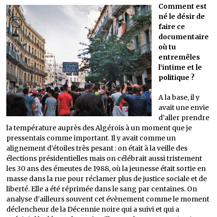
Comment est
né le désir de
faire ce
documentaire
où tu
entremêles
l’intime et le
politique ?
A la base, il y
avait une envie
d’aller prendre
la température auprès des Algérois à un moment que je
pressentais comme important. Il y avait comme un
alignement d’étoiles très pesant : on était à la veille des
élections présidentielles mais on célébrait aussi tristement
les 30 ans des émeutes de 1988, où la jeunesse était sortie en
masse dans la rue pour réclamer plus de justice sociale et de
liberté. Elle a été réprimée dans le sang par centaines. On
analyse d’ailleurs souvent cet évènement comme le moment
déclencheur de la Décennie noire qui a suivi et qui a