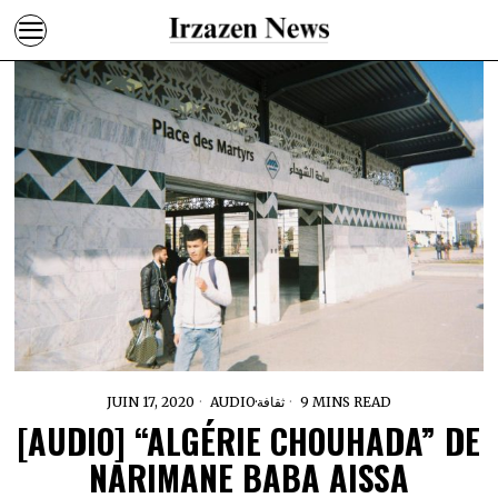
JUIN 17, 2020
AUDIO
·
ثقافة
9 MINS READ
[AUDIO] “ALGÉRIE CHOUHADA” DE
NARIMANE BABA AISSA