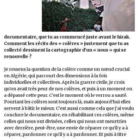
documentaire, que tu as commencé juste avant le hirak.
Comment les récits des « colères » justement que tu as
collecté dessinent la cartographie d’un « nous » qui se
renouvelle ?
Je ressens la question de la colère comme un nœud crucial
en Algérie, qui parcourt des dimensions à la fois
individuelles et collectives. Après la guerre civile, je crois
qu’on avait très peur de nos colères, et puis à un moment on
a dépassé cette peur. C’est le moment où le verrou a sauté.
Pourtant les colères sont toujours là, mais aujourd’hui elles
servent à bâtir le mieux. C’est aussi comme cela que j’ai voulu
conclure le documentaire, en réhabilitant ces colères, même
celles qui nous ont divisées, celles qui nous ont meurtries
avec derrière, peut-être, une envie de réparer ce qu’il y a à
réparer, pardonner ce qu’il y a à pardonner. Et puis à titre