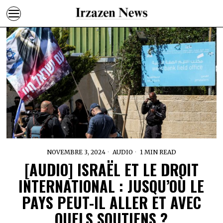
NOVEMBRE 3, 2024
AUDIO
1 MIN READ
[AUDIO] ISRAËL ET LE DROIT
INTERNATIONAL : JUSQU’OÙ LE
PAYS PEUT-IL ALLER ET AVEC
QUELS SOUTIENS ?