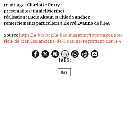
reportage :
Charlotte Perry
présentation :
Daniel Mermet
réalisation :
Lucie Akoun
et
Chloé Sanchez
remerciements particuliers à
Hervé Evanno
de l’INA
Source
https://la-bas.org/la-bas-magazine/reportages/non-
rien-de-rien-les-anciens-de-l-oas-ne-regrettent-rien-1-4
TAGS:
OAS