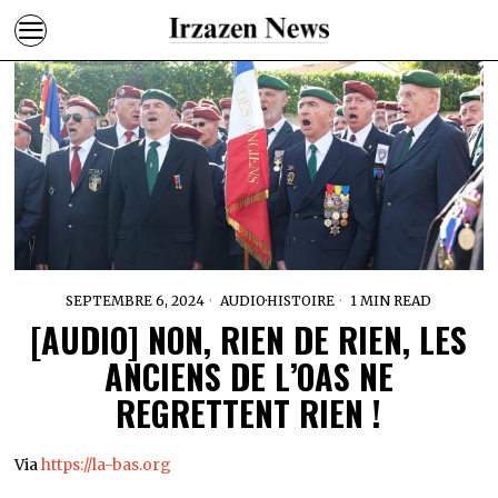
SEPTEMBRE 6, 2024
AUDIO
·
HISTOIRE
1 MIN READ
[AUDIO] NON, RIEN DE RIEN, LES
ANCIENS DE L’OAS NE
REGRETTENT RIEN !
Via
https://la-bas.org