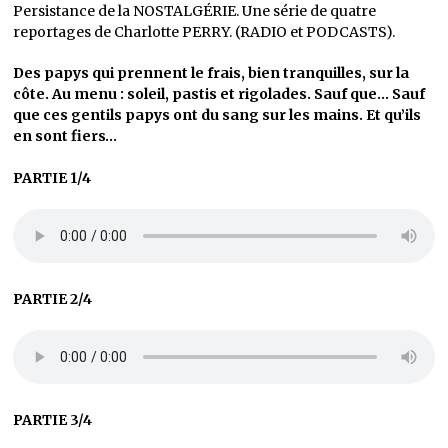
Persistance de la NOSTALGÉRIE. Une série de quatre
reportages de Charlotte PERRY. (RADIO et PODCASTS).
Des papys qui prennent le frais, bien tranquilles, sur la
côte. Au menu : soleil, pastis et rigolades. Sauf que…
Sauf
que ces gentils papys ont du sang sur les mains. Et qu’ils
en sont fiers…
PARTIE 1/4
PARTIE 2/4
PARTIE 3/4