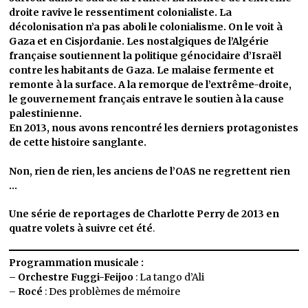
droite ravive le ressentiment colonialiste. La
décolonisation n’a pas aboli le colonialisme. On le voit à
Gaza et en Cisjordanie. Les nostalgiques de l’Algérie
française soutiennent la politique génocidaire d’Israël
contre les habitants de Gaza. Le malaise fermente et
remonte à la surface. A la remorque de l’extrême-droite,
le gouvernement français entrave le soutien à la cause
palestinienne.
En 2013, nous avons rencontré les derniers protagonistes
de cette histoire sanglante.
Non, rien de rien, les anciens de l’OAS ne regrettent rien
…
Une série de reportages de Charlotte Perry de 2013 en
quatre volets à suivre cet été
.
Programmation musicale :
–
Orchestre Fuggi-Feijoo
: La tango d’Ali
–
Rocé
: Des problèmes de mémoire