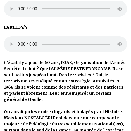
PARTIE 4/4
C’était il y a plus de 60 ans, l’OAS, Organisation de l’Armée
Secrète. Le but ? Que l’ALGÉRIE RESTE FRANÇAISE. Ils se
sont battus jusqu’au bout. Des terroristes ? Oui, le
terrorisme revendiqué comme stratégie. Amnistiés en
1968, ils se voient comme des résistants et des patriotes
et parlent librement. Leur ennemi juré : un certain
général de Gaulle.
On aurait pu les croire ringards et balayés par l’Histoire.
Mais leur NOSTALGÉRIE est devenue une composante
majeure de l’idéologie du Rassemblement National (RN),
surtout dans le sud de la France. La montée de l’extrême