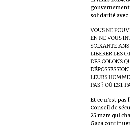
gouvernement s
solidarité avec 
VOUS NE POUV
EN NE VOUS IN
SOIXANTE ANS 
LIBÉRER LES O
DES COLONS Q
DÉPOSSESSION 
LEURS HOMMES
PAS
? OÙ EST 
Et ce n’est pas
Conseil de sécu
25 mars qui ch
Gaza continuero