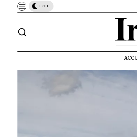
LIGHT
ACCU