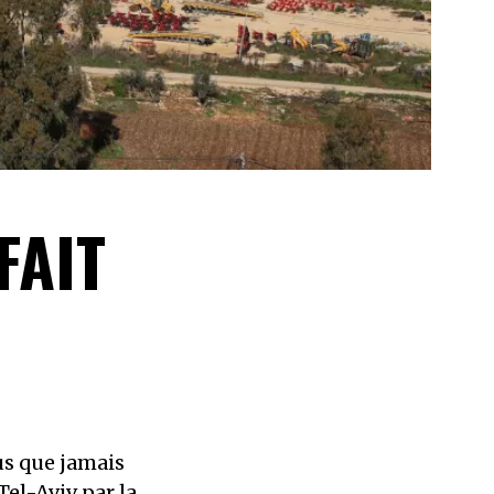
FAIT
us que jamais
Tel-Aviv par la