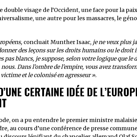
e double visage de l’Occident, une face pour la paix,
iversalisme, une autre pour les massacres, le génoc
ropéens,
concluait Munther Isaac,
je ne veux plus 
onner des leçons sur les droits humains ou le droit 
pas blancs, je suppose, selon votre logique que le d
à nous. Dans l’ombre de l’empire, vous avez transfor
victime et le colonisé en agresseur
».
D’UNE CERTAINE IDÉE DE L’EUROP
NT
de, on a pu entendre le premier ministre malais
re, au cours d’une conférence de presse commune
u discours lénifiant du chancelier allemand Olaf Sc