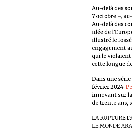
Au-delà des so
7 octobre –, au
Au-delà des com
idée de l’Europ
illustré le foss
engagement au
qui le violaien
cette longue de
Dans une série 
février 2024,
Pe
innovant sur la
de trente ans, 
LA RUPTURE D
LE MONDE ARA