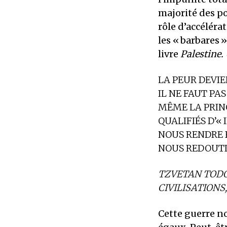
majorité des p
rôle d’accéléra
les «
barbares
»
livre
Palestine.
LA PEUR DEVI
IL NE FAUT PA
MÊME LA PRIN
QUALIFIÉS D’«
NOUS RENDRE 
NOUS REDOUTI
TZVETAN TOD
CIVILISATIONS
Cette guerre n