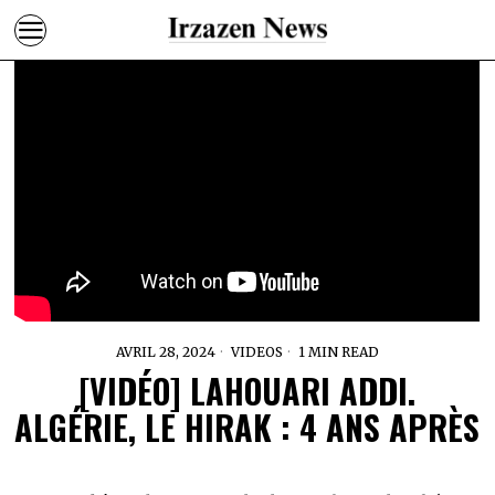
AVRIL 28, 2024
VIDEOS
1 MIN READ
[VIDÉO] LAHOUARI ADDI.
ALGÉRIE, LE HIRAK : 4 ANS APRÈS