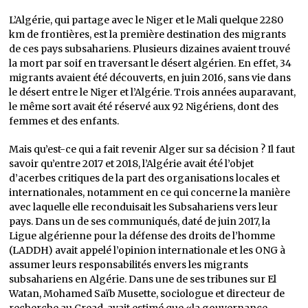
L’Algérie, qui partage avec le Niger et le Mali quelque 2280
km de frontières, est la première destination des migrants
de ces pays subsahariens. Plusieurs dizaines avaient trouvé
la mort par soif en traversant le désert algérien. En effet, 34
migrants avaient été découverts, en juin 2016, sans vie dans
le désert entre le Niger et l’Algérie. Trois années auparavant,
le même sort avait été réservé aux 92 Nigériens, dont des
femmes et des enfants.
Mais qu’est-ce qui a fait revenir Alger sur sa décision ? Il faut
savoir qu’entre 2017 et 2018, l’Algérie avait été l’objet
d’acerbes critiques de la part des organisations locales et
internationales, notamment en ce qui concerne la manière
avec laquelle elle reconduisait les Subsahariens vers leur
pays. Dans un de ses communiqués, daté de juin 2017, la
Ligue algérienne pour la défense des droits de l’homme
(LADDH) avait appelé l’opinion internationale et les ONG à
assumer leurs responsabilités envers les migrants
subsahariens en Algérie. Dans une de ses tribunes sur El
Watan, Mohamed Saïb Musette, sociologue et directeur de
recherche au Cread, avait estimé que «la gouvernance