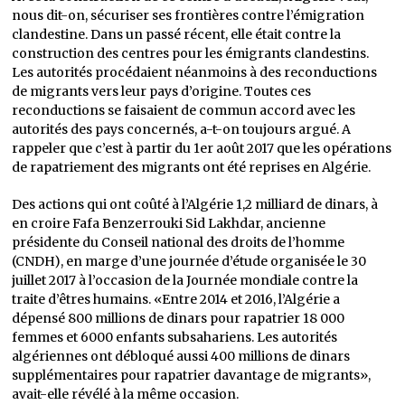
nous dit-on, sécuriser ses frontières contre l’émigration
clandestine. Dans un passé récent, elle était contre la
construction des centres pour les émigrants clandestins.
Les autorités procédaient néanmoins à des reconductions
de migrants vers leur pays d’origine. Toutes ces
reconductions se faisaient de commun accord avec les
autorités des pays concernés, a-t-on toujours argué. A
rappeler que c’est à partir du 1er août 2017 que les opérations
de rapatriement des migrants ont été reprises en Algérie.
Des actions qui ont coûté à l’Algérie 1,2 milliard de dinars, à
en croire Fafa Benzerrouki Sid Lakhdar, ancienne
présidente du Conseil national des droits de l’homme
(CNDH), en marge d’une journée d’étude organisée le 30
juillet 2017 à l’occasion de la Journée mondiale contre la
traite d’êtres humains. «Entre 2014 et 2016, l’Algérie a
dépensé 800 millions de dinars pour rapatrier 18 000
femmes et 6000 enfants subsahariens. Les autorités
algériennes ont débloqué aussi 400 millions de dinars
supplémentaires pour rapatrier davantage de migrants»,
avait-elle révélé à la même occasion.