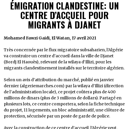
ÉMIGRATION CLANDESTINE: UN
CENTRE D’ACCUEIL POUR
MIGRANTS À DJANET
Mohamed Fawzi Gaidi, El Watan, 17 avril 2021
Très concernée par le flux migratoire subsaharien, l’Algérie
va construire un centre d’accueil dans la ville de Djanet
(Bordj El Haouès), relevant de la wilaya d’Illizi, pour les
migrants clandestinement installés sur le territoire algérien.
Selon un avis d’attribution du marché, publié en janvier
dernier (algeriemarches.com) par la wilaya d’Illizi (direction
de l’administration locale), ce projet coûtera plus de 400
millions de dinars (plus de 3 millions de dollars). Partagé en
plusieurs lots, ce centre comportera, selon la fiche technique
du projet, 11 logements, un bloc administratif, une clôture de
protection, sécurisée par un poste de garde de police.
Avec la construction de ce centre d’accueil, l’Algérie veut,