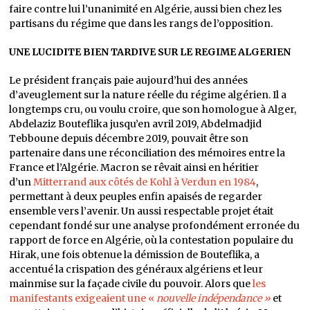
faire contre lui l’unanimité en Algérie, aussi bien chez les
partisans du régime que dans les rangs de l’opposition.
UNE LUCIDITE BIEN TARDIVE SUR LE REGIME ALGERIEN
Le président français paie aujourd’hui des années
d’aveuglement sur la nature réelle du régime algérien. Il a
longtemps cru, ou voulu croire, que son homologue à Alger,
Abdelaziz Bouteflika jusqu’en avril 2019, Abdelmadjid
Tebboune depuis décembre 2019, pouvait être son
partenaire dans une réconciliation des mémoires entre la
France et l’Algérie. Macron se rêvait ainsi en héritier
d’un
Mitterrand aux côtés de Kohl à Verdun en 1984
,
permettant à deux peuples enfin apaisés de regarder
ensemble vers l’avenir. Un aussi respectable projet était
cependant fondé sur une analyse profondément erronée du
rapport de force en Algérie, où la contestation populaire du
Hirak, une fois obtenue la démission de Bouteflika, a
accentué la crispation des généraux algériens et leur
mainmise sur la façade civile du pouvoir. Alors que
les
manifestants exigeaient une «
nouvelle indépendance »
et