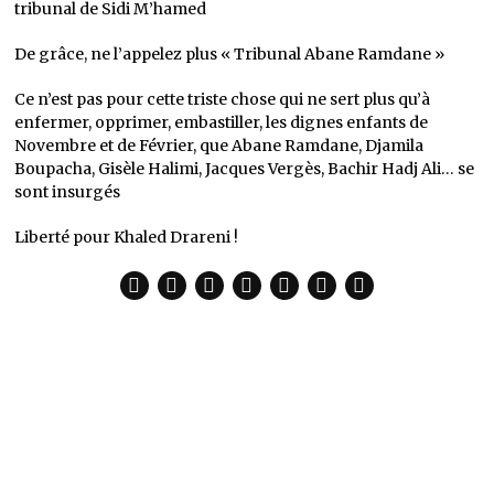
tribunal de Sidi M’hamed
De grâce, ne l’appelez plus « Tribunal Abane Ramdane »
Ce n’est pas pour cette triste chose qui ne sert plus qu’à
enfermer, opprimer, embastiller, les dignes enfants de
Novembre et de Février, que Abane Ramdane, Djamila
Boupacha, Gisèle Halimi, Jacques Vergès, Bachir Hadj Ali… se
sont insurgés
Liberté pour Khaled Drareni !