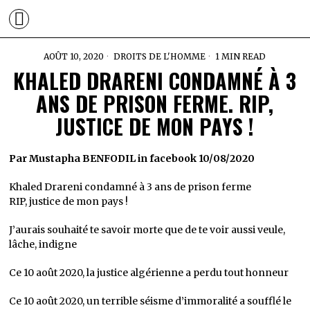
AOÛT 10, 2020
DROITS DE L'HOMME
1 MIN READ
KHALED DRARENI CONDAMNÉ À 3
ANS DE PRISON FERME. RIP,
JUSTICE DE MON PAYS !
Par Mustapha BENFODIL in facebook 10/08/2020
Khaled Drareni condamné à 3 ans de prison ferme
RIP, justice de mon pays !
J’aurais souhaité te savoir morte que de te voir aussi veule,
lâche, indigne
Ce 10 août 2020, la justice algérienne a perdu tout honneur
Ce 10 août 2020, un terrible séisme d’immoralité a soufflé le