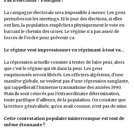
Pas d’élections ? Pourquoi ?
La campagne électorale sera impossible à mener. Les gens
perturberont les meetings. Et le jour des élections, si elles
ont lieu, la population empêchera physiquement le vote en
barrant le chemin des urnes. Le régime n’a pas assez de
forces de l’ordre pour prévenir ça.
Le régime veut impressionner en réprimant à tout va…
La répression actuelle consiste à tenter de faire peur, alors
que c’est le régime qui vit dans la peur. Les gens
emprisonnés seront libérés. Les officiers algériens, d’une
manière globale, ne veulent pas d’une répression sanglante,
qui rappellerait l’immense traumatisme des années 1990.
Mais ils sont coincés par l’extraordinaire détermination,
toute pacifique d’ailleurs, de la population. On constate que
la torture généralisée, qu’on avait connue, n’est pas de mise.
Cette contestation populaire ininterrompue est tout de
même étonnante !