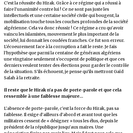
C’est la réussite du Hirak. Grâce à ce régime qui a réussi à
faire l’unanimité contre lui ! Ce ne sont pas juste les
intellectuels et une certaine société civile qui bougent, la
mobilisation touche tous les couches profondes de la société
algérienne. Cela va donc réussir ! Ce régime a cru qu’avoir
vaincu les islamistes, mouvement le plus important de la
société, lui donnait les coudées franches. Ce fut son erreur.
L’écoeurement face à la corruption a fait le reste. Je fais
l’hypothèse que parmi la centaine de généraux algériens
une vingtaine seulement s’occupent de politique et que ces
derniers veulent tenter des élections pour garder le contrôle
de la situation. S’ils échouent, je pense qu’ils mettront Gaïd
Salah à la retraite.
Il reste que le Hirak n’a pas de porte-parole et que cela
ressemble à une faiblesse majeure…
L’absence de porte-parole, c’est la force du Hirak, pas sa
faiblesse. Il exige d’ailleurs d’abord et avant tout que les
militaires cessent de « désigner » tous les élus, depuis le
président de la république jusqu’aux maires. Une