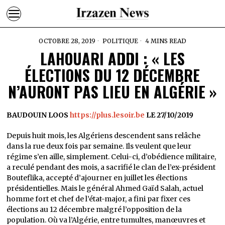
OCTOBRE 28, 2019
POLITIQUE
4 MINS READ
LAHOUARI ADDI : « LES
ÉLECTIONS DU 12 DÉCEMBRE
N’AURONT PAS LIEU EN ALGÉRIE »
BAUDOUIN LOOS
https://plus.lesoir.be
LE 27/10/2019
Depuis huit mois, les Algériens descendent sans relâche
dans la rue deux fois par semaine. Ils veulent que leur
régime s’en aille, simplement. Celui-ci, d’obédience militaire,
a reculé pendant des mois, a sacrifié le clan de l’ex-président
Bouteflika, accepté d’ajourner en juillet les élections
présidentielles. Mais le général Ahmed Gaïd Salah, actuel
homme fort et chef de l’état-major, a fini par fixer ces
élections au 12 décembre malgré l’opposition de la
population. Où va l’Algérie, entre tumultes, manœuvres et