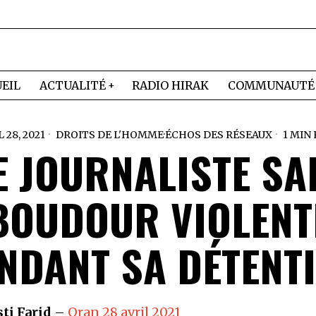
EIL
ACTUALITÉ
RADIO HIRAK
COMMUNAUTÉ
 28, 2021
DROITS DE L'HOMME
·
ÉCHOS DES RÉSEAUX
1 MIN
E JOURNALISTE SA
BOUDOUR VIOLENT
NDANT SA DÉTENT
ti Farid
–
Oran 28 avril 2021