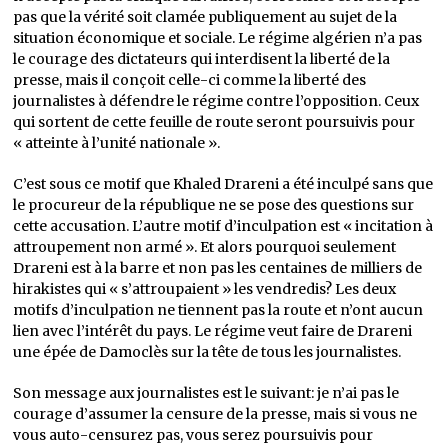
pas que la vérité soit clamée publiquement au sujet de la
situation économique et sociale. Le régime algérien n’a pas
le courage des dictateurs qui interdisent la liberté de la
presse, mais il conçoit celle-ci comme la liberté des
journalistes à défendre le régime contre l’opposition. Ceux
qui sortent de cette feuille de route seront poursuivis pour
« atteinte à l’unité nationale ».
C’est sous ce motif que Khaled Drareni a été inculpé sans que
le procureur de la république ne se pose des questions sur
cette accusation. L’autre motif d’inculpation est « incitation à
attroupement non armé ». Et alors pourquoi seulement
Drareni est à la barre et non pas les centaines de milliers de
hirakistes qui « s’attroupaient » les vendredis? Les deux
motifs d’inculpation ne tiennent pas la route et n’ont aucun
lien avec l’intérêt du pays. Le régime veut faire de Drareni
une épée de Damoclès sur la tête de tous les journalistes.
Son message aux journalistes est le suivant: je n’ai pas le
courage d’assumer la censure de la presse, mais si vous ne
vous auto-censurez pas, vous serez poursuivis pour