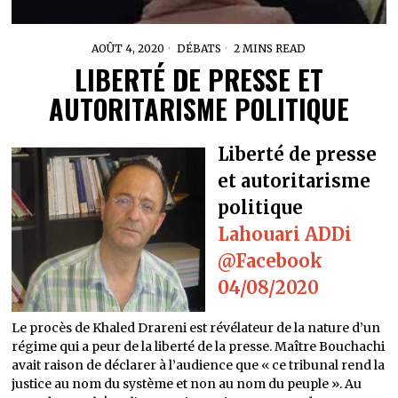
AOÛT 4, 2020
DÉBATS
2 MINS READ
LIBERTÉ DE PRESSE ET
AUTORITARISME POLITIQUE
Liberté de presse
et autoritarisme
politique
Lahouari ADDi
@Facebook
04/08/2020
Le procès de Khaled Drareni est révélateur de la nature d’un
régime qui a peur de la liberté de la presse. Maître Bouchachi
avait raison de déclarer à l’audience que « ce tribunal rend la
justice au nom du système et non au nom du peuple ». Au