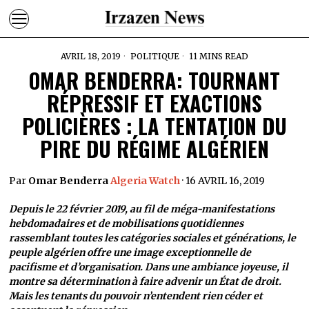
AVRIL 18, 2019
POLITIQUE
11 MINS READ
OMAR BENDERRA: TOURNANT
RÉPRESSIF ET EXACTIONS
POLICIÈRES : LA TENTATION DU
PIRE DU RÉGIME ALGÉRIEN
Par
Omar Benderra
Algeria Watch
· 16 AVRIL 16, 2019
Depuis le 22 février 2019, au fil de méga-manifestations
hebdomadaires et de mobilisations quotidiennes
rassemblant toutes les catégories sociales et générations, le
peuple algérien offre une image exceptionnelle de
pacifisme et d’organisation. Dans une ambiance joyeuse, il
montre sa détermination à faire advenir un État de droit.
Mais les tenants du pouvoir n’entendent rien céder et