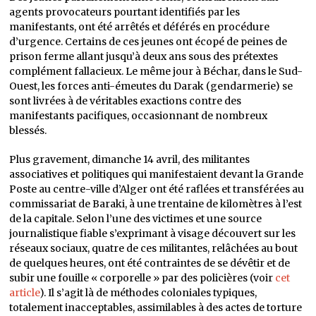
agents provocateurs pourtant identifiés par les
manifestants, ont été arrêtés et déférés en procédure
d’urgence. Certains de ces jeunes ont écopé de peines de
prison ferme allant jusqu’à deux ans sous des prétextes
complément fallacieux. Le même jour à Béchar, dans le Sud-
Ouest, les forces anti-émeutes du Darak (gendarmerie) se
sont livrées à de véritables exactions contre des
manifestants pacifiques, occasionnant de nombreux
blessés.
Plus gravement, dimanche 14 avril, des militantes
associatives et politiques qui manifestaient devant la Grande
Poste au centre-ville d’Alger ont été raflées et transférées au
commissariat de Baraki, à une trentaine de kilomètres à l’est
de la capitale. Selon l’une des victimes et une source
journalistique fiable s’exprimant à visage découvert sur les
réseaux sociaux, quatre de ces militantes, relâchées au bout
de quelques heures, ont été contraintes de se dévêtir et de
subir une fouille « corporelle » par des policières (voir
cet
article
). Il s’agit là de méthodes coloniales typiques,
totalement inacceptables, assimilables à des actes de torture