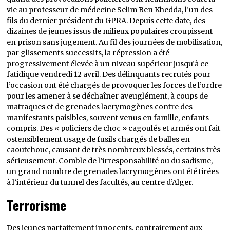
vie au professeur de médecine Selim Ben Khedda, l’un des
fils du dernier président du GPRA. Depuis cette date, des
dizaines de jeunes issus de milieux populaires croupissent
en prison sans jugement. Au fil des journées de mobilisation,
par glissements successifs, la répression a été
progressivement élevée à un niveau supérieur jusqu’à ce
fatidique vendredi 12 avril. Des délinquants recrutés pour
l’occasion ont été chargés de provoquer les forces de l’ordre
pour les amener à se déchaîner aveuglément, à coups de
matraques et de grenades lacrymogènes contre des
manifestants paisibles, souvent venus en famille, enfants
compris. Des « policiers de choc » cagoulés et armés ont fait
ostensiblement usage de fusils chargés de balles en
caoutchouc, causant de très nombreux blessés, certains très
sérieusement. Comble de l’irresponsabilité ou du sadisme,
un grand nombre de grenades lacrymogènes ont été tirées
à l’intérieur du tunnel des facultés, au centre d’Alger.
Terrorisme
Des jeunes parfaitement innocents, contrairement aux