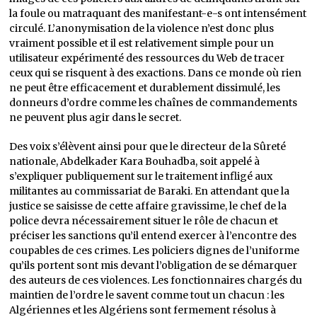
la foule ou matraquant des manifestant-e-s ont intensément
circulé. L’anonymisation de la violence n’est donc plus
vraiment possible et il est relativement simple pour un
utilisateur expérimenté des ressources du Web de tracer
ceux qui se risquent à des exactions. Dans ce monde où rien
ne peut être efficacement et durablement dissimulé, les
donneurs d’ordre comme les chaînes de commandements
ne peuvent plus agir dans le secret.
Des voix s’élèvent ainsi pour que le directeur de la Sûreté
nationale, Abdelkader Kara Bouhadba, soit appelé à
s’expliquer publiquement sur le traitement infligé aux
militantes au commissariat de Baraki. En attendant que la
justice se saisisse de cette affaire gravissime, le chef de la
police devra nécessairement situer le rôle de chacun et
préciser les sanctions qu’il entend exercer à l’encontre des
coupables de ces crimes. Les policiers dignes de l’uniforme
qu’ils portent sont mis devant l’obligation de se démarquer
des auteurs de ces violences. Les fonctionnaires chargés du
maintien de l’ordre le savent comme tout un chacun : les
Algériennes et les Algériens sont fermement résolus à