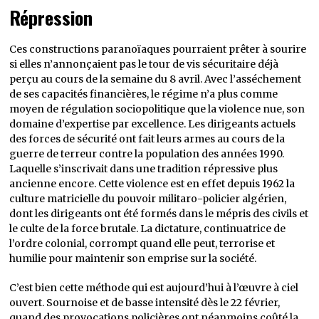
Répression
Ces constructions paranoïaques pourraient prêter à sourire
si elles n’annonçaient pas le tour de vis sécuritaire déjà
perçu au cours de la semaine du 8 avril. Avec l’asséchement
de ses capacités financières, le régime n’a plus comme
moyen de régulation sociopolitique que la violence nue, son
domaine d’expertise par excellence. Les dirigeants actuels
des forces de sécurité ont fait leurs armes au cours de la
guerre de terreur contre la population des années 1990.
Laquelle s’inscrivait dans une tradition répressive plus
ancienne encore. Cette violence est en effet depuis 1962 la
culture matricielle du pouvoir militaro-policier algérien,
dont les dirigeants ont été formés dans le mépris des civils et
le culte de la force brutale. La dictature, continuatrice de
l’ordre colonial, corrompt quand elle peut, terrorise et
humilie pour maintenir son emprise sur la société.
C’est bien cette méthode qui est aujourd’hui à l’œuvre à ciel
ouvert. Sournoise et de basse intensité dès le 22 février,
quand des provocations policières ont néanmoins coûté la