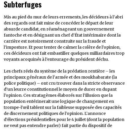
Subterfuges
Mis au pied du mur de leurs errements, les décideurs à l’abri
des regards ont fait mine de concéder le départ de leur
absurde candidat, en réaménageant un gouvernement
fantoche et en désignant un chef d’État intérimaire dont la
carrière est notoirement construite sur la fraude et
l’imposture. Et pour tenter de calmer la colère de l’opinion,
ces décideurs ont fait embastiller quelques milliardaires trop
voyants acoquinés à l’entourage du président déchu.
Les chefs réels du système de la prédation rentière – les
principaux généraux de l’armée et des moukhabarate (la
police politique) – ont cru trouver dans la stricte observance
d’un leurre constitutionnel le moyen de durer en dupant
l’opinion. Ces stratagèmes élaborés sur l’illusion que la
population entérinerait une logique de changement en
trompe-l’œil tablent sur la faiblesse supposée des capacités
de discernement politiques de l’opinion. L’annonce
d’élections présidentielles pour le 4 juillet (dont la population
ne veut pas entendre parler) fait partie du dispositif de