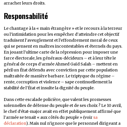
arracher leurs droits.
Responsabilité
Le chantage à la « main étrangère » et le recours à la terreur
ou l’intimidation pour les empêcher d’atteindre cet objectif
traduisent l’aveuglement et l’effondrement moral de ceux
qui se pensent en maîtres incontestables et éternels du pays.
En jouant l’ultime carte de la répression pour imposer une
farce électorale, les généraux-décideurs – et à leur tête le
général de corps d’armée Ahmed Gaïd Salah – mettent en
péril un État défendu avec conviction par cette population
maltraitée de manière barbare. Le triptyque du régime –
rente, corruption et violence – sape continuellement la
stabilité de l’État et insulte la dignité du peuple.
Dans cette escalade policière, que valent les promesses
solennelles de défense du peuple et de ses choix ? Le 10 avril,
le chef d’état-major avait en effet publiquement affirmé que
l’armée se tenait « aux côtés du peuple » (voir
sa
déclaration
). Mais nul n’ignore que le personnel dirigeant a