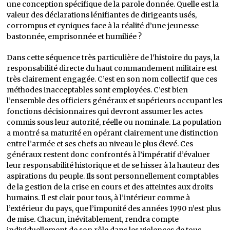
une conception spécifique de la parole donnée. Quelle est la
valeur des déclarations lénifiantes de dirigeants usés,
corrompus et cyniques face à la réalité d’une jeunesse
bastonnée, emprisonnée et humiliée ?
Dans cette séquence très particulière de l’histoire du pays, la
responsabilité directe du haut commandement militaire est
très clairement engagée. C’est en son nom collectif que ces
méthodes inacceptables sont employées. C’est bien
l’ensemble des officiers généraux et supérieurs occupant les
fonctions décisionnaires qui devront assumer les actes
commis sous leur autorité, réelle ou nominale. La population
a montré sa maturité en opérant clairement une distinction
entre l’armée et ses chefs au niveau le plus élevé. Ces
généraux restent donc confrontés à l’impératif d’évaluer
leur responsabilité historique et de se hisser à la hauteur des
aspirations du peuple. Ils sont personnellement comptables
de la gestion de la crise en cours et des atteintes aux droits
humains. Il est clair pour tous, à l’intérieur comme à
l’extérieur du pays, que l’impunité des années 1990 n’est plus
de mise. Chacun, inévitablement, rendra compte