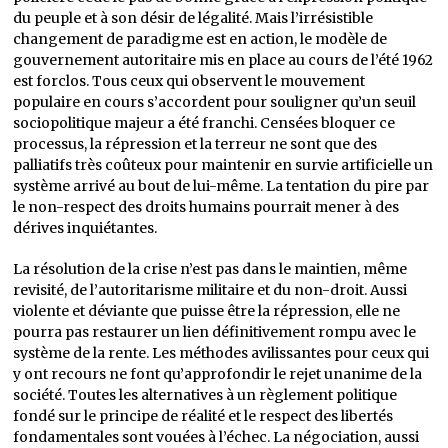
du peuple et à son désir de légalité. Mais l’irrésistible
changement de paradigme est en action, le modèle de
gouvernement autoritaire mis en place au cours de l’été 1962
est forclos. Tous ceux qui observent le mouvement
populaire en cours s’accordent pour souligner qu’un seuil
sociopolitique majeur a été franchi. Censées bloquer ce
processus, la répression et la terreur ne sont que des
palliatifs très coûteux pour maintenir en survie artificielle un
système arrivé au bout de lui-même. La tentation du pire par
le non-respect des droits humains pourrait mener à des
dérives inquiétantes.
La résolution de la crise n’est pas dans le maintien, même
revisité, de l’autoritarisme militaire et du non-droit. Aussi
violente et déviante que puisse être la répression, elle ne
pourra pas restaurer un lien définitivement rompu avec le
système de la rente. Les méthodes avilissantes pour ceux qui
y ont recours ne font qu’approfondir le rejet unanime de la
société. Toutes les alternatives à un règlement politique
fondé sur le principe de réalité et le respect des libertés
fondamentales sont vouées à l’échec. La négociation, aussi