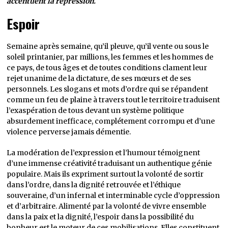
accentuent la répression.
Espoir
Semaine après semaine, qu’il pleuve, qu’il vente ou sous le
soleil printanier, par millions, les femmes et les hommes de
ce pays, de tous âges et de toutes conditions clament leur
rejet unanime de la dictature, de ses mœurs et de ses
personnels. Les slogans et mots d’ordre qui se répandent
comme un feu de plaine à travers tout le territoire traduisent
l’exaspération de tous devant un système politique
absurdement inefficace, complétement corrompu et d’une
violence perverse jamais démentie.
La modération de l’expression et l’humour témoignent
d’une immense créativité traduisant un authentique génie
populaire. Mais ils expriment surtout la volonté de sortir
dans l’ordre, dans la dignité retrouvée et l’éthique
souveraine, d’un infernal et interminable cycle d’oppression
et d’arbitraire. Alimenté par la volonté de vivre ensemble
dans la paix et la dignité, l’espoir dans la possibilité du
bonheur est le moteur de ces mobilisations. Elles constituent