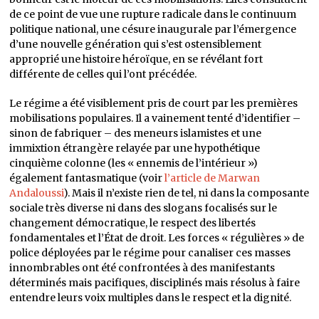
de ce point de vue une rupture radicale dans le continuum
politique national, une césure inaugurale par l’émergence
d’une nouvelle génération qui s’est ostensiblement
approprié une histoire héroïque, en se révélant fort
différente de celles qui l’ont précédée.
Le régime a été visiblement pris de court par les premières
mobilisations populaires. Il a vainement tenté d’identifier –
sinon de fabriquer – des meneurs islamistes et une
immixtion étrangère relayée par une hypothétique
cinquième colonne (les « ennemis de l’intérieur »)
également fantasmatique (voir
l’article de Marwan
Andaloussi
). Mais il n’existe rien de tel, ni dans la composante
sociale très diverse ni dans des slogans focalisés sur le
changement démocratique, le respect des libertés
fondamentales et l’État de droit. Les forces « régulières » de
police déployées par le régime pour canaliser ces masses
innombrables ont été confrontées à des manifestants
déterminés mais pacifiques, disciplinés mais résolus à faire
entendre leurs voix multiples dans le respect et la dignité.