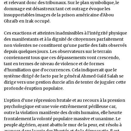
et relevant donc des tribunaux. Sur le plan symbolique, le
dommage est désastreux tant cet outrage évoque les
insupportables images de la prison américaine d’Abou
Ghraïb en Irak occupé.
Ces exactions et atteintes inadmissibles à l’intégrité physique
des manifestants et à la dignité de citoyennes parfaitement
non violentes ne constituent qu’une partie des faits observés
depuis quelques jours. Les observateurs sur le terrain
conviennent tous que ces dépassements vont crescendo,
tant en termes de niveau de violence et de formes
d’humiliation que d’occurrences. Cela indiquerait que le
système dirigé de facto par le général Ahmed Gaïd Salah se
dirige vers une gestion durcie afin de tenter de juguler cette
profonde éruption populaire.
L’option d’une répression brutale et au recours à la pression
psychologique est une voie extrêmement périlleuse car,
outre la violation manifeste des droits humains, elle heurte
frontalement la volonté populaire massive et unanime. Le
peuple algérien, ayant abattu le mur de la peur, est résolu à