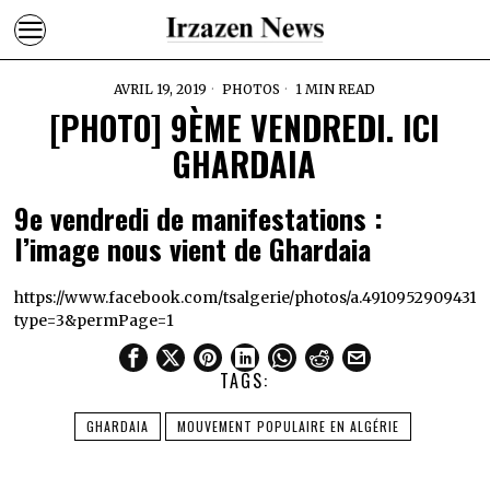
AVRIL 19, 2019
PHOTOS
1 MIN READ
[PHOTO] 9ÈME VENDREDI. ICI
GHARDAIA
9e vendredi de manifestations :
l’image nous vient de Ghardaia
https://www.facebook.com/tsalgerie/photos/a.49109529094314
type=3&permPage=1
TAGS:
GHARDAIA
MOUVEMENT POPULAIRE EN ALGÉRIE