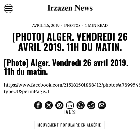
AVRIL 26, 2019
PHOTOS
1 MIN READ
[PHOTO] ALGER. VENDREDI 26
AVRIL 2019. 11H DU MATIN.
[Photo] Alger. Vendredi 26 avril 2019.
11h du matin.
https://www.facebook.com/215181501888412/photos/a.789954
type=3&permPage=1
TAGS:
MOUVEMENT POPULAIRE EN ALGÉRIE