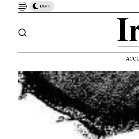
LIGHT
ACCU