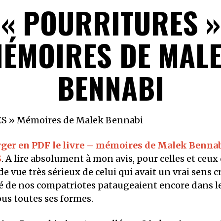
« POURRITURES »
ÉMOIRES DE MAL
BENNABI
 » Mémoires de Malek Bennabi
rger en PDF le livre – mémoires de Malek Bennabi
S
. A lire absolument à mon avis, pour celles et ceux
e vue très sérieux de celui qui avait un vrai sens c
é de nos compatriotes pataugeaient encore dans l
us toutes ses formes.