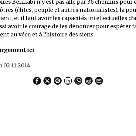
res Bennabi n’y est pas allé par 36 chemins pour d
nôtres (élites, peuple et autres nationalistes), la po
nt, et il faut avoir les capacités intellectuelles d’
ssi avoir le courage de les dénoncer pour espérer f
nt au vécu et à l’histoire des siens.
argement ici
 02 11 2014