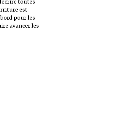
écrire toutes
urriture est
abord pour les
aire avancer les