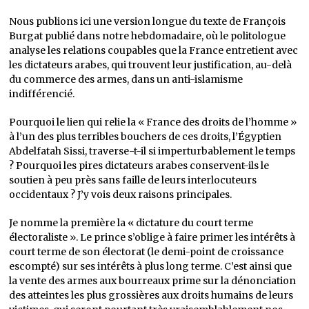
Nous publions ici une version longue du texte de François
Burgat publié dans notre hebdomadaire, où le politologue
analyse les relations coupables que la France entretient avec
les dictateurs arabes, qui trouvent leur justification, au-delà
du commerce des armes, dans un anti-islamisme
indifférencié.
Pourquoi le lien qui relie la « France des droits de l’homme »
à l’un des plus terribles bouchers de ces droits, l’Égyptien
Abdelfatah Sissi, traverse-t-il si imperturbablement le temps
? Pourquoi les pires dictateurs arabes conservent-ils le
soutien à peu près sans faille de leurs interlocuteurs
occidentaux ? J’y vois deux raisons principales.
Je nomme la première la « dictature du court terme
électoraliste ». Le prince s’oblige à faire primer les intérêts à
court terme de son électorat (le demi-point de croissance
escompté) sur ses intérêts à plus long terme. C’est ainsi que
la vente des armes aux bourreaux prime sur la dénonciation
des atteintes les plus grossières aux droits humains de leurs