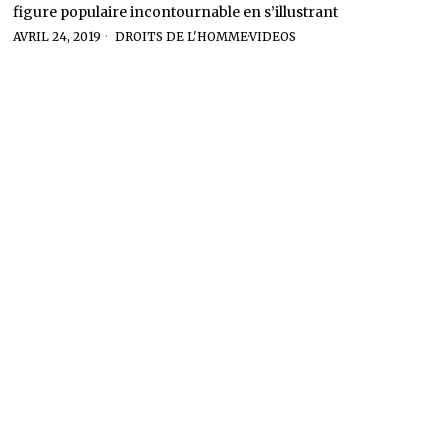
figure populaire incontournable en s’illustrant
AVRIL 24, 2019
DROITS DE L'HOMME
·
VIDEOS