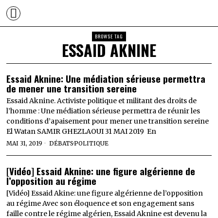
BROWSE TAG
ESSAID AKNINE
Essaid Aknine: Une médiation sérieuse permettra
de mener une transition sereine
Essaid Aknine. Activiste politique et militant des droits de
l’homme : Une médiation sérieuse permettra de réunir les
conditions d’apaisement pour mener une transition sereine
El Watan SAMIR GHEZLAOUI 31 MAI 2019 En
MAI 31, 2019
DÉBATS
·
POLITIQUE
[Vidéo] Essaid Aknine: une figure algérienne de
l’opposition au régime
[Vidéo] Essaid Akine: une figure algérienne de l’opposition
au régime Avec son éloquence et son engagement sans
faille contre le régime algérien, Essaid Aknine est devenu la