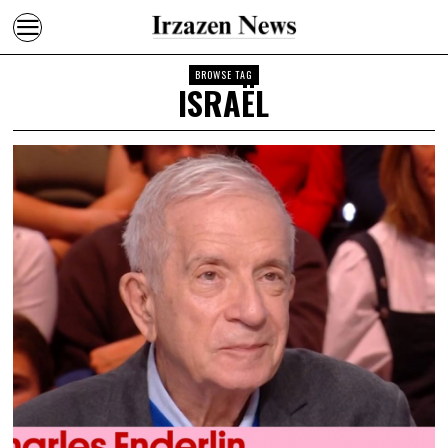
BROWSE TAG
ISRAËL