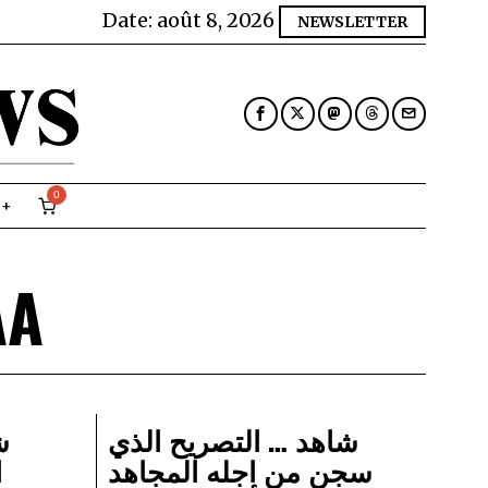
Date:
août 8, 2026
NEWSLETTER
0
AA
شاهد … التصريح الذي
ش
سجن من اجله المجاهد
ا