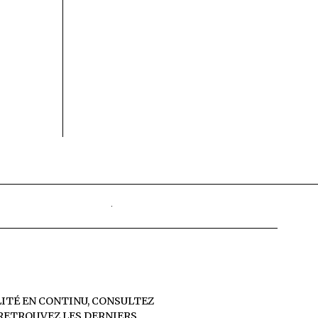
LITÉ EN CONTINU, CONSULTEZ
 RETROUVEZ LES DERNIERS