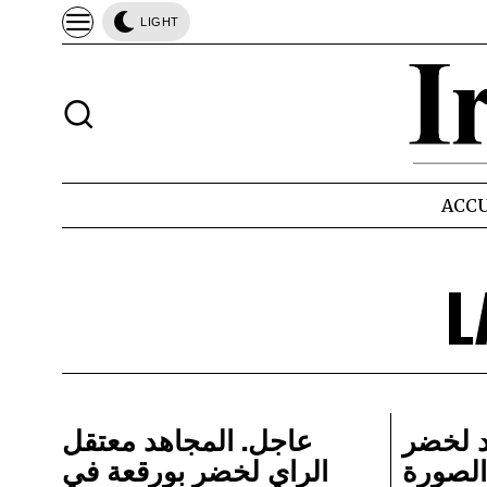
LIGHT
ACCU
L
د لخضر
عاجل. المجاهد معتقل
الصورة
الراي لخضر بورقعة في