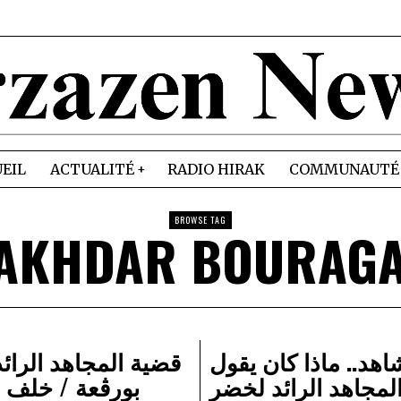
EIL
ACTUALITÉ
RADIO HIRAK
COMMUNAUTÉ
BROWSE TAG
AKHDAR BOURAG
اهد.. ماذا كان يقول
قضية المجاهد الرائ
لمجاهد الرائد لخضر
بورڨعة / خلف 