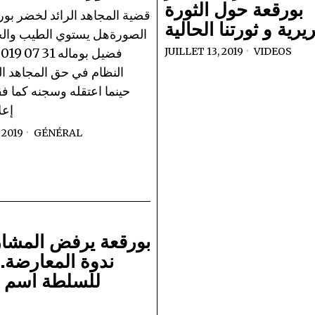
بورقعة حول الثورة
قضية المجاهد الرائد لخضر بو
يرية و ثورتنا الحالية
الصورةهل يستوي الطيب وال
JUILLET 13, 2019
VIDEOS
النظام في حق المجاهد ال
حينما اعتقله وسجنه كما فق
إعل
 2019
GÉNÉRAL
بورقعة يرفض المشا
ندوة المعارضة. 
للسلطة اسم 