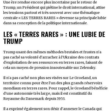
Une ère rendue encore plus incertaine par le retour de
Trump, un Président qui
piétine le droit international, attise
les tensions partout et très souvent avec une thématique
centrale « LES TERRES RARES » devenue sa principale lubie
dans sa conception de la politique internationale.
LES « TERRES RARES » : UNE LUBIE DE
TRUMP
Trump usant des mêmes méthodes brutales et frustes n’a
pas caché sa volonté d’arracher à l’Ukraine des contrats
d’exploitation de ses ressources en terres rares, faisant de
cela un moyen de pression insoutenable sur Zelensky.
Il n’a pas caché non plus ses visées sur Le Groeland, un
territoire connu pour être l’un des plus grands réservoirs
mondiaux en terres rares. Pour rappel, le Groeland bénéficie
d’une autonomie très large, mais il est constitutif du
Royaume du Danemark depuis 1953.
Il a exprimé également son désir d’annexer le Canada qui