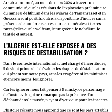
Arkab a annoncé, au mois de mars 2024 à travers un
communiqué, que les résultats de l’exploration préliminaire
du minerai de lithium dans les wilayas de Tamanrasset et In
Guezzam sont positifs, outre la disponibilité d’indices sur la
présence de nombreuses ressources minérales et terres
rares (telles que le wolfram, le tungstène, le nobélium, le
tantale et autres).
L’ALGERIE EST-ELLE EXPOSEE A DES
RISQUES DE DESTABILISATION ?
Dans le contexte international actuel chargé d’incertitudes,
il devient primordial d’évaluer les risques de déstabilisation
qui pèsent sur notre pays, sans les exagérer ni les minimiser
et encore moins, les ignorer.
Car les ignorer nous fait penser à Belinsky, ce personnage
de Dostoievski qui ne remarque pas la présence d’un
éléphant dans le musée, n’ayant d’yeux que pour les insectes.
L’histoire récente nous apprend que ce sont les pays affaiblis