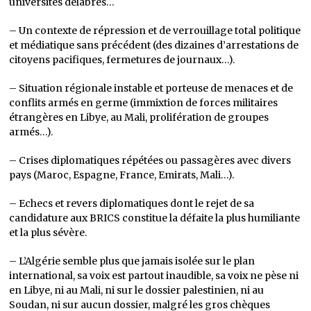
universités délabrés…
– Un contexte de répression et de verrouillage total politique
et médiatique sans précédent (des dizaines d’arrestations de
citoyens pacifiques, fermetures de journaux…).
– Situation régionale instable et porteuse de menaces et de
conflits armés en germe (immixtion de forces militaires
étrangères en Libye, au Mali, prolifération de groupes
armés…).
– Crises diplomatiques répétées ou passagères avec divers
pays (Maroc, Espagne, France, Emirats, Mali…).
– Echecs et revers diplomatiques dont le rejet de sa
candidature aux BRICS constitue la défaite la plus humiliante
et la plus sévère.
– L’Algérie semble plus que jamais isolée sur le plan
international, sa voix est partout inaudible, sa voix ne pèse ni
en Libye, ni au Mali, ni sur le dossier palestinien, ni au
Soudan, ni sur aucun dossier, malgré les gros chèques