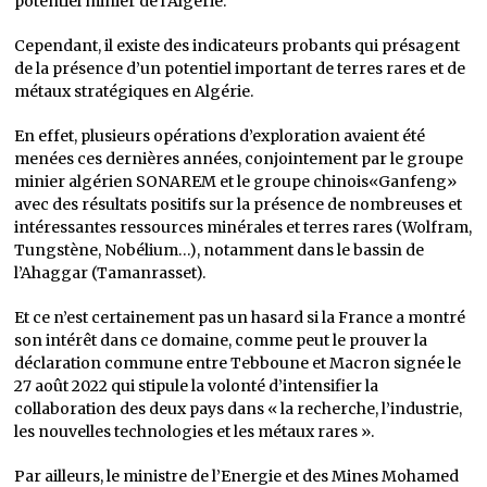
potentiel minier de l’Algérie.
Cependant, il existe des indicateurs probants qui présagent
de la présence d’un potentiel important de terres rares et de
métaux stratégiques en Algérie.
En effet, plusieurs opérations d’exploration avaient été
menées ces dernières années, conjointement par le groupe
minier algérien SONAREM et le groupe chinois«Ganfeng»
avec des résultats positifs sur la présence de nombreuses et
intéressantes ressources minérales et terres rares (Wolfram,
Tungstène, Nobélium…), notamment dans le bassin de
l’Ahaggar (Tamanrasset).
Et ce n’est certainement pas un hasard si la France a montré
son intérêt dans ce domaine, comme peut le prouver la
déclaration commune entre Tebboune et Macron signée le
27 août 2022 qui stipule la volonté d’intensifier la
collaboration des deux pays dans « la recherche, l’industrie,
les nouvelles technologies et les métaux rares ».
Par ailleurs, le ministre de l’Energie et des Mines Mohamed