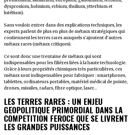
prométhium, samarium, europium, gadolinium, terbium,
dysprosium, holmium, erbium, thulium, ytterbium et
lutétium).
Sans vouloir entrer dans des explications techniques, les
experts parlent de plus en plus de métaux stratégiques qui
contiennent les terres rares auxquels s’ajoutent d’autres
métaux rares (métaux critiques).
Ce sont donc une trentaine de métaux qui sont
indispensables pour les filières liées à la haute technologie.
Grâce à leurs propriétés chimiques très particulières, ces
métaux sont indispensables pour fabriquer : smartphones,
tablettes, ordinateurs portables, matériel médical de pointe,
drones, missiles, radars, fibre optique, laser…
LES TERRES RARES : UN ENJEU
GEOPOLITIQUE PRIMORDIAL DANS LA
COMPETITION FEROCE QUE SE LIVRENT
LES GRANDES PUISSANCES