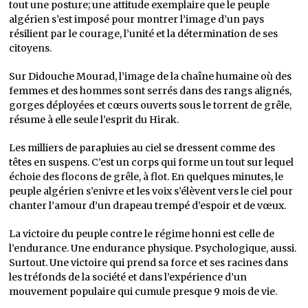
tout une posture; une attitude exemplaire que le peuple
algérien s’est imposé pour montrer l’image d’un pays
résilient par le courage, l’unité et la détermination de ses
citoyens.
Sur Didouche Mourad, l’image de la chaîne humaine où des
femmes et des hommes sont serrés dans des rangs alignés,
gorges déployées et cœurs ouverts sous le torrent de grêle,
résume à elle seule l’esprit du Hirak.
Les milliers de parapluies au ciel se dressent comme des
têtes en suspens. C’est un corps qui forme un tout sur lequel
échoie des flocons de grêle, à flot. En quelques minutes, le
peuple algérien s’enivre et les voix s’élèvent vers le ciel pour
chanter l’amour d’un drapeau trempé d’espoir et de vœux.
La victoire du peuple contre le régime honni est celle de
l’endurance. Une endurance physique. Psychologique, aussi.
Surtout. Une victoire qui prend sa force et ses racines dans
les tréfonds de la société et dans l’expérience d’un
mouvement populaire qui cumule presque 9 mois de vie.