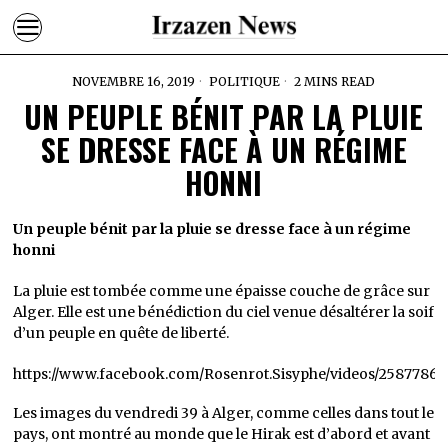
NOVEMBRE 16, 2019
POLITIQUE
2 MINS READ
UN PEUPLE BÉNIT PAR LA PLUIE
SE DRESSE FACE À UN RÉGIME
HONNI
Un peuple bénit par la pluie se dresse face à un régime
honni
La pluie est tombée comme une épaisse couche de grâce sur
Alger. Elle est une bénédiction du ciel venue désaltérer la soif
d’un peuple en quête de liberté.
https://www.facebook.com/Rosenrot.Sisyphe/videos/2587786
Les images du vendredi 39 à Alger, comme celles dans tout le
pays, ont montré au monde que le Hirak est d’abord et avant