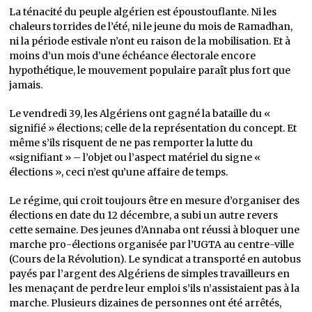
La ténacité du peuple algérien est époustouflante. Ni les
chaleurs torrides de l’été, ni le jeune du mois de Ramadhan,
ni la période estivale n’ont eu raison de la mobilisation. Et à
moins d’un mois d’une échéance électorale encore
hypothétique, le mouvement populaire paraît plus fort que
jamais.
Le vendredi 39, les Algériens ont gagné la bataille du «
signifié » élections; celle de la représentation du concept. Et
même s’ils risquent de ne pas remporter la lutte du
«signifiant » – l’objet ou l’aspect matériel du signe «
élections », ceci n’est qu’une affaire de temps.
Le régime, qui croit toujours être en mesure d’organiser des
élections en date du 12 décembre, a subi un autre revers
cette semaine. Des jeunes d’Annaba ont réussi à bloquer une
marche pro-élections organisée par l’UGTA au centre-ville
(Cours de la Révolution). Le syndicat a transporté en autobus
payés par l’argent des Algériens de simples travailleurs en
les menaçant de perdre leur emploi s’ils n’assistaient pas à la
marche. Plusieurs dizaines de personnes ont été arrêtés,