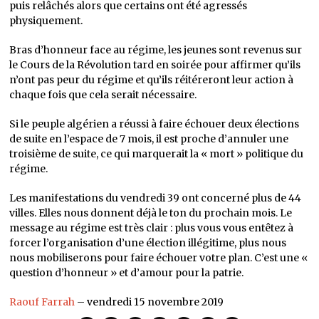
puis relâchés alors que certains ont été agressés
physiquement.
Bras d’honneur face au régime, les jeunes sont revenus sur
le Cours de la Révolution tard en soirée pour affirmer qu’ils
n’ont pas peur du régime et qu’ils réitéreront leur action à
chaque fois que cela serait nécessaire.
Si le peuple algérien a réussi à faire échouer deux élections
de suite en l’espace de 7 mois, il est proche d’annuler une
troisième de suite, ce qui marquerait la « mort » politique du
régime.
Les manifestations du vendredi 39 ont concerné plus de 44
villes. Elles nous donnent déjà le ton du prochain mois. Le
message au régime est très clair : plus vous vous entêtez à
forcer l’organisation d’une élection illégitime, plus nous
nous mobiliserons pour faire échouer votre plan. C’est une «
question d’honneur » et d’amour pour la patrie.
Raouf Farrah
– vendredi 15 novembre 2019