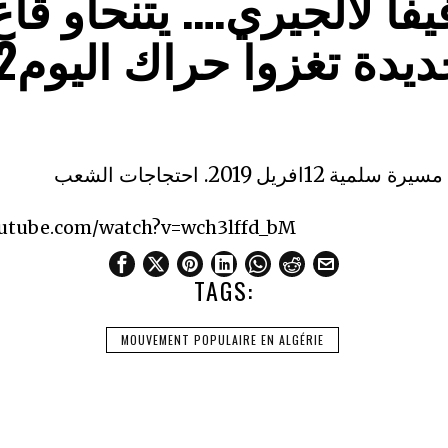
 فيفا لالجيري…. يتنحاو 
1افريل 2019. احتجاجات الشعب
outube.com/watch?v=wch3lffd_bM
TAGS:
MOUVEMENT POPULAIRE EN ALGÉRIE