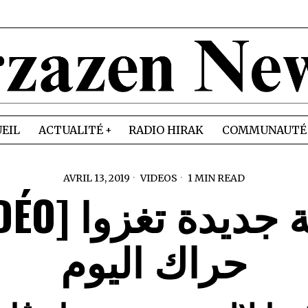
EIL
ACTUALITÉ
RADIO HIRAK
COMMUNAUTÉ
AVRIL 13, 2019
VIDEOS
1 MIN READ
أغنية جديدة تغز
حراك اليوم