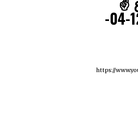
ڤاع
.أغنية جديدة تغزوا حراك اليوم12-04-
https://www.y