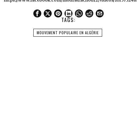
https://www.facebook.com/mourad.achour2/videos/101573248
TAGS:
MOUVEMENT POPULAIRE EN ALGÉRIE