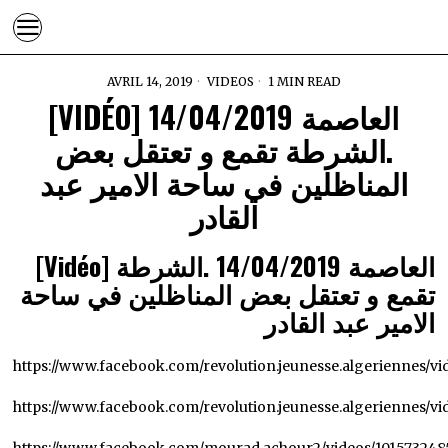
AVRIL 14, 2019
VIDEOS
1 MIN READ
[VIDÉO] العاصمة 14/04/2019
.الشرطة تقمع و تعتقل بعض
المناظلين في ساحة الامير عبد
القادر
[Vidéo] العاصمة 14/04/2019 .الشرطة
تقمع و تعتقل بعض المناظلين في ساحة
الامير عبد القادر
https://www.facebook.com/revolution.jeunesse.algeriennes/v
https://www.facebook.com/revolution.jeunesse.algeriennes/vi