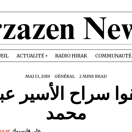
EIL
ACTUALITÉ
RADIO HIRAK
COMMUNAUTÉ
MAI 13, 2019
GÉNÉRAL
2 MINS READ
وا سراح الأسير عب
محمد
على فايسبوك
مسار*