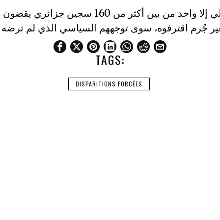
و ما محمد عبدلي إلا واحد من بين أكثر من 160 سج
TAGS:
DISPARITIONS FORCÉES