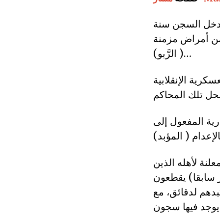
سياسي، دخل السجن سنة
عاني من أمراض مزمنة
( الرَّبو)…
كرية الإنقلابية
ارية المفعول إلى
لنة لأهله الذين
ز سابقا) يقطعون
دهم لدقائق، مع