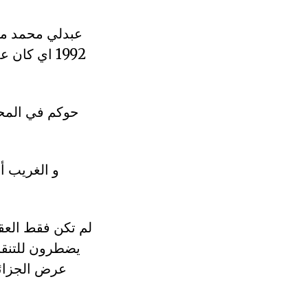
حوكم في المحاك
و الغريب أي
لم تكن فقط العقو
يضطرون للتنقل 
عرض الجزائر