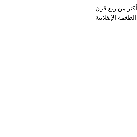
ين جزائري يقضون أكثر من ربع قرن