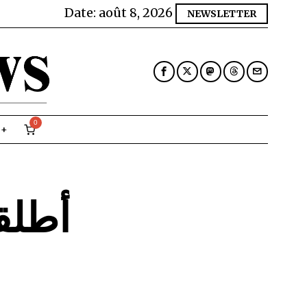
Date:
août 8, 2026
NEWSLETTER
0
أطلق