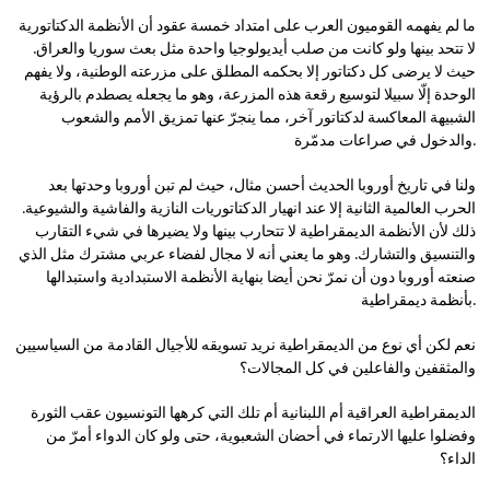
ما لم يفهمه القوميون العرب على امتداد خمسة عقود أن الأنظمة الدكتاتورية
لا تتحد بينها ولو كانت من صلب أيديولوجيا واحدة مثل بعث سوريا والعراق.
حيث لا يرضى كل دكتاتور إلا بحكمه المطلق على مزرعته الوطنية، ولا يفهم
الوحدة إلّا سبيلا لتوسيع رقعة هذه المزرعة، وهو ما يجعله يصطدم بالرؤية
الشبيهة المعاكسة لدكتاتور آخر، مما ينجرّ عنها تمزيق الأمم والشعوب
والدخول في صراعات مدمّرة.
ولنا في تاريخ أوروبا الحديث أحسن مثال، حيث لم تبن أوروبا وحدتها بعد
الحرب العالمية الثانية إلا عند انهيار الدكتاتوريات النازية والفاشية والشيوعية.
ذلك لأن الأنظمة الديمقراطية لا تتحارب بينها ولا يضيرها في شيء التقارب
والتنسيق والتشارك. وهو ما يعني أنه لا مجال لفضاء عربي مشترك مثل الذي
صنعته أوروبا دون أن نمرّ نحن أيضا بنهاية الأنظمة الاستبدادية واستبدالها
بأنظمة ديمقراطية.
نعم لكن أي نوع من الديمقراطية نريد تسويقه للأجيال القادمة من السياسيين
والمثقفين والفاعلين في كل المجالات؟
الديمقراطية العراقية أم اللبنانية أم تلك التي كرهها التونسيون عقب الثورة
وفضلوا عليها الارتماء في أحضان الشعبوية، حتى ولو كان الدواء أمرّ من
الداء؟