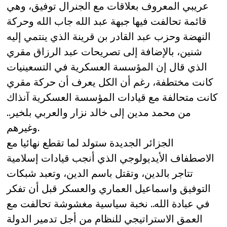
عريبي المعروف بعلاقات مع الجنرال توفيق، وهي
قائمة تحالفت فيها جبهة عبد الله جاب الله وحركة
النهضة وحزب عبد القادر بن قرينة الذي ينتمي إليه
شنين، بالإضافة إلى تصريحات عبد الرزاق مقري
الذي قال إن المؤسسة العسكرية في التسعينيات
كانت مختطفة، رغم أن الكل يعرف أن حركة مقري
كانت متحالفة مع قيادات المؤسسة العسكرية آنذاك
من محمد مدين إلى خالد نزار والعربي بلخير..
وغيرهم.
الجزائر الجديدة ستولد لما تقطع نهائيا مع
الاصطفاف الأيديولوجي الذي أنجب قيادات إسلامية
تتاجر بالدين، وتقتل باسم الدين، وتعبد شبكات
التوفيق واسماعيل العماري والعسكر قبل أن تفكر
في عبادة الله.. نخبة سياسية مغشوشة تحالفت مع
العمق الاستراتيجي للنظام من أجل تدمير الدولة