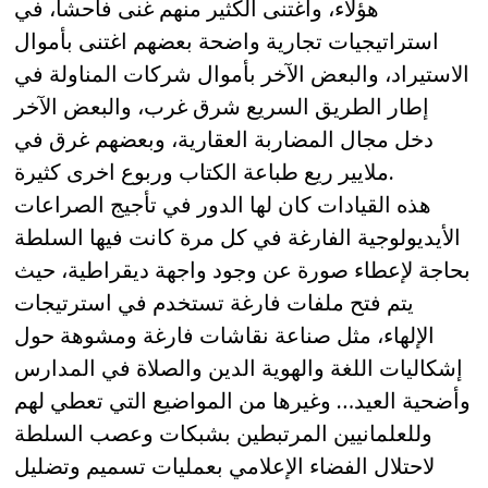
هؤلاء، واغتنى الكثير منهم غنى فاحشا، في
استراتيجيات تجارية واضحة بعضهم اغتنى بأموال
الاستيراد، والبعض الآخر بأموال شركات المناولة في
إطار الطريق السريع شرق غرب، والبعض الآخر
دخل مجال المضاربة العقارية، وبعضهم غرق في
ملايير ريع طباعة الكتاب وربوع اخرى كثيرة.
هذه القيادات كان لها الدور في تأجيج الصراعات
الأيديولوجية الفارغة في كل مرة كانت فيها السلطة
بحاجة لإعطاء صورة عن وجود واجهة ديقراطية، حيث
يتم فتح ملفات فارغة تستخدم في استرتيجات
الإلهاء، مثل صناعة نقاشات فارغة ومشوهة حول
إشكاليات اللغة والهوية الدين والصلاة في المدارس
وأضحية العيد… وغيرها من المواضيع التي تعطي لهم
وللعلمانيين المرتبطين بشبكات وعصب السلطة
لاحتلال الفضاء الإعلامي بعمليات تسميم وتضليل