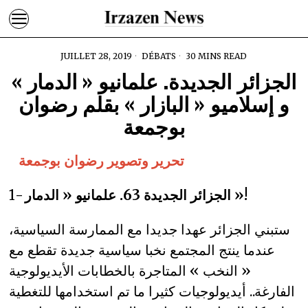
JUILLET 28, 2019
DÉBATS
30 MINS READ
الجزائر الجديدة. علمانيو « الدمار »
و إسلاميو « البازار » بقلم رضوان
بوجمعة
تحرير وتصوير رضوان بوجمعة
الجزائر الجديدة 63. علمانيو « الدمار »!
1-
ستبني الجزائر عهدا جديدا مع الممارسة السياسية،
عندما ينتج المجتمع نخبا سياسية جديدة تقطع مع
« النخب » المتاجرة بالخطابات الأيديولوجية
الفارغة.. أيديولوجيات كثيرا ما تم استخدامها للتغطية