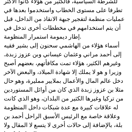
للشرطة السياسية، فالكثير من هؤلاء كانوا الأكثر
تطرفا على مستوى الخطاب واستخدموا بعدها في
عمليات منظمة لتفجير جبهة الانقاذ من الداخل، قبل
أن يتم استخدامهم في مخططات أخرى تدخل في
إطار ديمومة استمرار المنظومة.
أسماء هؤلاء من الهاشمي سحنون إلى بشير فقيه
إلى أحمد مراني وعثمان عيساني وبن عزوز زبدة..
وغيرهم الكثير، هؤلاء تمت مكافأتهم، بعضهم أصبح
وزيرا و هو لا يملك إلا شهادة الميلاد، والبعض الآخر
دخل عالم المال والأعمال بملايير ممليرة، وهو حال
مثلا بن عزوز زبدة الذي كان من أوائل المستوردين
من تركيا وغيرها الكثير من البلدان، وهو الذي كانت
له علاقات كبيرة مع عدة شبكات داخل المنظومة
وعلاقة خاصة مع الرئيس الأسبق الراحل أحمد بن
بلة، بالإضافة إلى حالات أخرى لا يتسع لا المقال ولا