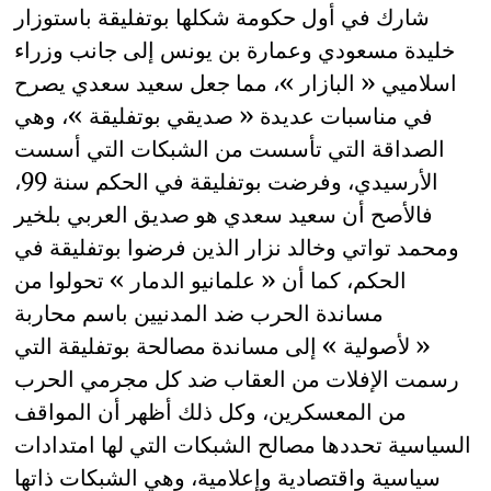
شارك في أول حكومة شكلها بوتفليقة باستوزار
خليدة مسعودي وعمارة بن يونس إلى جانب وزراء
اسلاميي « البازار »، مما جعل سعيد سعدي يصرح
في مناسبات عديدة « صديقي بوتفليقة »، وهي
الصداقة التي تأسست من الشبكات التي أسست
الأرسيدي، وفرضت بوتفليقة في الحكم سنة 99،
فالأصح أن سعيد سعدي هو صديق العربي بلخير
ومحمد تواتي وخالد نزار الذين فرضوا بوتفليقة في
الحكم، كما أن « علمانيو الدمار » تحولوا من
مساندة الحرب ضد المدنيين باسم محاربة
« لأصولية » إلى مساندة مصالحة بوتفليقة التي
رسمت الإفلات من العقاب ضد كل مجرمي الحرب
من المعسكرين، وكل ذلك أظهر أن المواقف
السياسية تحددها مصالح الشبكات التي لها امتدادات
سياسية واقتصادية وإعلامية، وهي الشبكات ذاتها