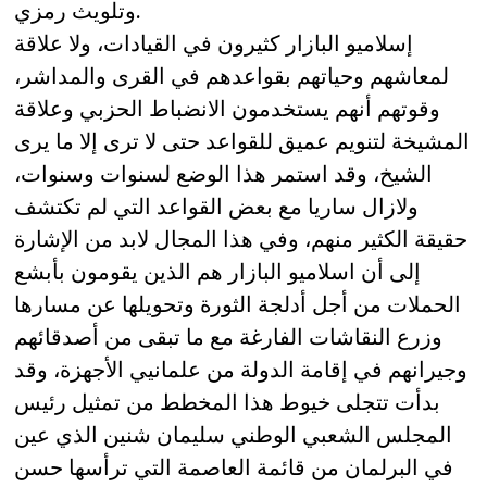
وتلويث رمزي.
إسلاميو البازار كثيرون في القيادات، ولا علاقة
لمعاشهم وحياتهم بقواعدهم في القرى والمداشر،
وقوتهم أنهم يستخدمون الانضباط الحزبي وعلاقة
المشيخة لتنويم عميق للقواعد حتى لا ترى إلا ما يرى
الشيخ، وقد استمر هذا الوضع لسنوات وسنوات،
ولازال ساريا مع بعض القواعد التي لم تكتشف
حقيقة الكثير منهم، وفي هذا المجال لابد من الإشارة
إلى أن اسلاميو البازار هم الذين يقومون بأبشع
الحملات من أجل أدلجة الثورة وتحويلها عن مسارها
وزرع النقاشات الفارغة مع ما تبقى من أصدقائهم
وجيرانهم في إقامة الدولة من علمانيي الأجهزة، وقد
بدأت تتجلى خيوط هذا المخطط من تمثيل رئيس
المجلس الشعبي الوطني سليمان شنين الذي عين
في البرلمان من قائمة العاصمة التي ترأسها حسن