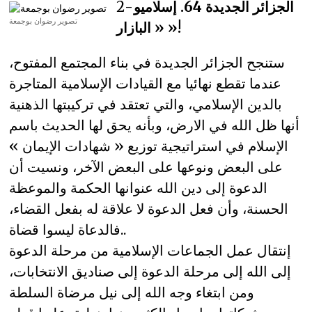
الجزائر الجديدة 64. إسلاميو
2-
تصوير رضوان بوجمعة
« البازار »!
ستنجح الجزائر الجديدة في بناء المجتمع المفتوح،
عندما تقطع نهائيا مع القيادات الإسلامية المتاجرة
بالدين الإسلامي، والتي تعتقد في تركيبتها الذهنية
أنها ظل الله في الارض، وبأنه يحق لها الحديث باسم
الإسلام في استراتيجية توزيع « شهادات الإيمان »
على البعض ونوعها على البعض الآخر، ونسيت أن
الدعوة إلى دين الله عنوانها الحكمة والموعظة
الحسنة، وأن فعل الدعوة لا علاقة له بفعل القضاء،
فالدعاة ليسوا قضاة..
إنتقال عمل الجماعات الإسلامية من مرحلة الدعوة
إلى الله إلى مرحلة الدعوة إلى صناديق الانتخابات،
ومن ابتغاء وجه الله إلى نيل مرضاة السلطة