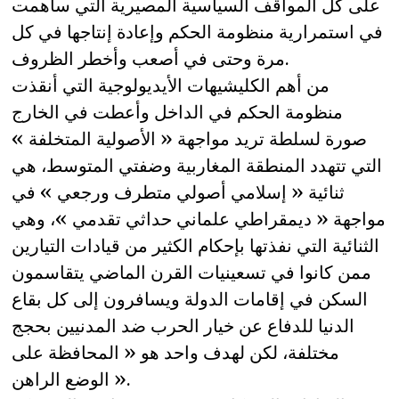
على كل المواقف السياسية المصيرية التي ساهمت
في استمرارية منظومة الحكم وإعادة إنتاجها في كل
مرة وحتى في أصعب وأخطر الظروف.
من أهم الكليشيهات الأيديولوجية التي أنقذت
منظومة الحكم في الداخل وأعطت في الخارج
صورة لسلطة تريد مواجهة « الأصولية المتخلفة »
التي تتهدد المنطقة المغاربية وضفتي المتوسط، هي
ثنائية « إسلامي أصولي متطرف ورجعي » في
مواجهة « ديمقراطي علماني حداثي تقدمي »، وهي
الثنائية التي نفذتها بإحكام الكثير من قيادات التيارين
ممن كانوا في تسعينيات القرن الماضي يتقاسمون
السكن في إقامات الدولة ويسافرون إلى كل بقاع
الدنيا للدفاع عن خيار الحرب ضد المدنيين بحجج
مختلفة، لكن لهدف واحد هو « المحافظة على
الوضع الراهن ».