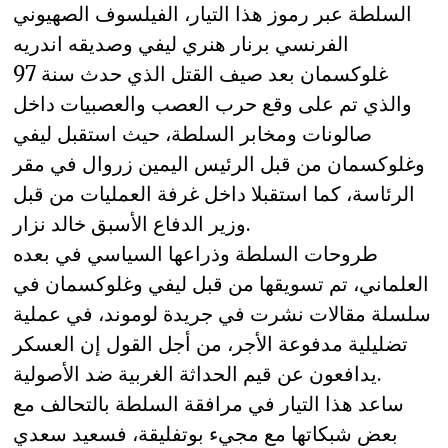
السلطة عبر رموز هذا التيار، الفيلسوف الصهيوني
الفرنسي برنار هنري ليفي وصديقه اندريه
غلوكسمان بعد صيف القتل الذي حدث سنة 97
والذي تم على وقع حرب العصب والعصبيات داخل
صالونات ومخابر السلطة، حيث استقبل ليفي
وغلوكسمان من قبل الرئيس اليمين زروال في مقر
الرئاسة، كما استقبلا داخل غرفة العمليات من قبل
وزير الدفاع الأسبق خالد نزار.
طروحات السلطة وذراعها السياسي في بعده
العلماني، تم تسويقها من قبل ليفي وغلوكسمان في
سلسلة مقالات نشرت في جريدة لوموند، في عملية
تضليلية مدفوعة الأجر، من أجل القول إن العسكر
يدافعون عن قيم الحداثة الغربية ضد الأصولية.
ساعد هذا التيار في مرافقة السلطة بالتحالف مع
بعض شبكاتها مع مجيء بوتفليقة، فسعيد سعدي