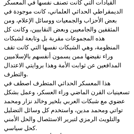
القيادات التي كانت تصنف نفسها في المعسكر
الديمقراطي الحداثي العلماني، كانت موجودة في
بعض الأحزاب والجمعيات ووسائل الإعلام، ومن
المثقفين والجامعيبن وبعض النقابيين، وكانت كل
هذه المجموعات مقربة بل وتابعة لشبكات
المنظومة، وهي الشبكات نفسها التي كانت تقف
وراء نقيضها ممن يسمون أنفسهم بالإسلاميين
المدافعين عن ثوابت الأمة وهذا بروايتي الاعتدال
والتطرف.
هذا المعسكر الحداثي المتطرف اصطف في
تسعينيات القرن الماضي وراء العسكر، وعمل بشكل
عضوي مع شبكات العربي بلخير وخالد نزار ومحمد
تواتي ومحمد مدين، واستخدم كل وسائل التضليل
والتلويث الرمزي لتبرير الاستئصال والحل الأمني
كحل سياسي.