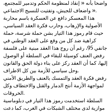
واضحا بأنه « إنقاذ لمنظومة الحكم وتدمير للمجتمع،
واضعاف للجيش، وتفتيت للنسيج الاجتماعي ».
هذا المعسكر دافع عن العسكرة باسم محاربة
الأصولية والإرهاب، وحارب فكرة العقد السياسي،
حيث قام رموز هذا التيار بشن حملة شرسة، حملة
كراهية ضد كل من وقع على العقد الوطني في
جانفي 95، رغم أن روح هذا العقد مبنية على فلسفة
رفض العنف كوسيلة للبقاء في السلطة أو الوصول
إليها، كما أن العقد ركز على بناء دولة الحق والقانون
وحل سياسي للأزمة بين كل الاطراف.
رفض فكرة العقد والتمسك بالعنف والطريق الأمني
لمواجهة الأزمة أنتج الدمار والقتل والاختطاف وكل
الخروقات.
السلطة استخدمت رموز هذا التيار في دبلوماسية
موازية لدى مختلف الشبكات في الغرب، كما دعت