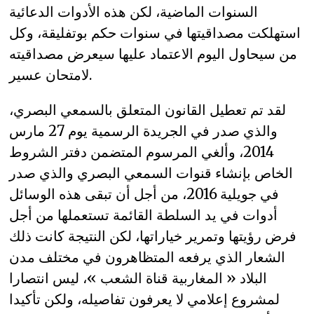
السنوات الماضية، لكن هذه الأدوات الدعائية
استهلكت مصداقيتها في سنوات حكم بوتفليقة، وكل
من سيحاول اليوم الاعتماد عليها سيعرض مصداقيته
لامتحان عسير.
لقد تم تعطيل القانون المتعلق بالسمعي البصري،
والذي صدر في الجريدة الرسمية يوم 27 مارس
2014، وألغي المرسوم المتضمن دفتر الشروط
الخاص بإنشاء قنوات السمعي البصري والذي صدر
في جويلية 2016، من أجل أن تبقى هذه الوسائل
أدوات في يد السلطة القائمة تستعملها من أجل
فرض رؤيتها وتمرير خياراتها، لكن النتيجة كانت ذلك
الشعار الذي يرفعه المتظاهرون في مختلف مدن
البلاد « المغاربية قناة الشعب »، ليس انتصارا
لمشروع إعلامي لا يعرفون تفاصيله، ولكن تأكيدا