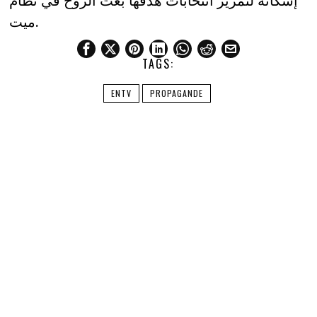
إسكاته لتمرير انتخابات هدفها بعث الروح في نظام
ميت.
TAGS:
ENTV
PROPAGANDE