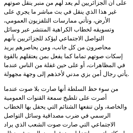
على أن الجزائريين لم يعد لهم من منبر ينقل صوتهم
غير هذا الذي ينقل في بث مباشر ما يجري على
الأرض، وتأتي ممارسات التلفزيون العمومي،
وتسويقه لخطاب الكراهية المنتشر عبر وسائل
التواصل الاجتماعي ليؤكد للجزائريين بأنهم
محاصرون من كل جانب، ومن يحاصرهم يريد
إسكات صوتهم تماما كما يفعل بمن يعتقلهم بالقوة
في المظاهرات، أو على حين غفلة من الناس عندما
يأتي رجال أمن بزي مدني لأخذهم إلى وجهة مجهولة.
من سوء حظ السلطة أنها صارت بلا صوت عندما
أصرت على تلطيخ سمعة القنوات العمومية
والخاصة، ولن تنفعها الشتائم التي يحفل بها الخطاب
الرسمي في ضرب مصداقية وسائل التواصل
الاجتماعي التي صارت صوت الشعب الذي يراد