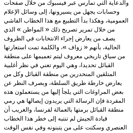
والدعاية التي تمارس عبر فيسبوك من خلال صفحات
وحسابات يجهل من يسيرونها، إلى وسائل الإعلام
العمومية، وهكذا بدأ التطبيع مع هذا الخطاب الفاشي
من خلال تمرير تصريح ذلك « المواطن » الذي
يصف من يعارض إجراء الانتخابات في الظروف
الحالية، بأنهم « زواف »، والكلمة تمت استعارتها
من سياق تاريخي معروف ليتم تعميمها على منطقة
القبائل تحديدا، وهي اليوم تعني في نظر أغلبية
المتلقين المنحدرين من منطقة القبائل وكل من
يعارض خارطة طريق السلطة، وبصرف النظر عن
بعض المراوغات التي يلجأ إليها من يستعملون هذه
المفردة فإن الرسالة التي يريدون إيصالها هي رمي
منطقة القبائل برمتها بالعمالة لفرنسا، والغريب أن
قيادة الجيش لم تنتبه إلى خطر هذا الخطاب
العنصري وسكتت على من يتبنونه وفي نفس الوقت