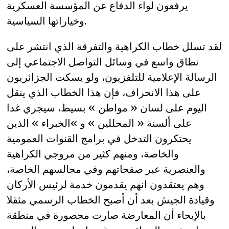
يرفعون لواء الدفاع عن المؤسسة العسكرية
وخياراتها السياسية.
لقد تسلل خطاب الكراهية والتفرقة الذي انتشر على
نطاق واسع في وسائل التواصل الاجتماعي إلى
الرسالة الإعلامية للتلفزيون، ولو يسكت الجزائريون
على هذا الانحراف، فإن هذا الخطاب الذي ينقل
اليوم على لسان « مواطن » بسيط، سيجري غدا
على ألسنة « المحللين » و »الخبراء » الذين
يحتكرون التدخل في برامج القنوات العمومية
والخاصة، ومنهم كثير من مروجي الكراهية
والعنصرية عبر صفحاتهم وفي مجالسهم الخاصة،
وهم يعتقدون انهم يقدمون خدمة لرئيس الأركان
وقيادة الجيش بعد أن أصبح الخطاب الرسمي مثقلا
بالإيحاء أن المعارضة صارت محصورة في منطقة