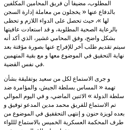
المطلوب، مضيفا أن فريق المحامين المكلفين
بالدفاع عنها « يخجلون من معاملة إدارة السجن
لها »، حيث تحصل على الدواء اللازم و تحظى
بالرعاية الصحية المطلوبة، و قد استعادت عافيتها
بشكل واضح، وفق المحامي غشير، الذي أكد أنه
سيتم تقديم طلب آخر للإفراج عنها بصورة مؤقتة بعد
نهاية التحقيق في الموضوع معها و مع بقية المتهمين
في نفس القضية.
و جرى الاستماع لكل من سعيد بوتفليقة بشأن
تهمة « المساس بسلطة الجيش، والمؤامرة ضد
سلطة الدولة » الاثنين الماضي، و في اليوم الموالي
تم الاستماع للفريق محمد مدين المدعو توفيق و
بعده لويزة حنون و إنتهى التحقفيق في الموضوع من
طرف المحكمة العسكرية الخميس بالاستماع لللواء