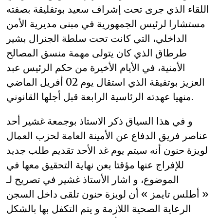
اللقاء الذي جرى تحت إشراف سعيد بوتفليقة بصفته
مستشارا لرئيس الجمهورية في مبنى مديرية الأمن
الداخلي، التي كانت تحت سلطة الجنرال بشير
طرطاق الذي كان يتولى مهمة منسق المصالح
الأمنية، في الأيام الأخيرة من حكم الرئيس عبد
العزيز بوتفيقة الذي استقال يوم 02 أفريل الماضي
منهيا عهدته الرئاسية الرابعة قبل أجلها القانوني.
و في هذا السياق ذكر الاستاذ بوجمعة غشير أحد
عناصر فريق الدفاع عن الأمينة العامة لحزب العمال
لويزة حنون أنه سيتم يوم غد الأحد تقديم طلب جديد
للإفراج عنها مؤقتا بعن نهاية التحقيق معها في
الموضوع، و اشار الأستاذ غشير في تصريح لـ
« أطلس تايمز » أن لويزة حنون تلقى داخل السجن
الرعاية الصحية اللازمة و يتم التكفل بها بالشكل