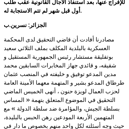
للإفراج عنها، بعد استنفاذ الآجال القانونية عقب طلب
أول قبل شهر لم تتم الاستجابة له.
الجزائر: نسرين.ب
مصادرنا أفادت أن قاضي التحقيق لدى المحكمة
العسكرية بالبلدية المكلف بملف الثلاثي سعيد
بوتفليقة مستشار رئيس الجمهورية المستقيل و
شقيقه، و قائدي جهاز المخابرات السابقين محمد
مدين المدعو توفيق و خليفته في المنصب عثمان
طرطاق المدعو بشير و المتهمة معهما الأمينة العامة
لحزب العمال لويزة حنون ، أنهى الخميس الماضي
التحقيق في الموضوع المتعلق بتهمة « المساس
بسلطة الجيش، والمؤامرة ضد سلطة الدولة » مع
المتهمين الأربعة المودعين رهن الحبس بالبليدة،
حيث وجه أسئلته لكل واحد منهم بخصوص ما دار في