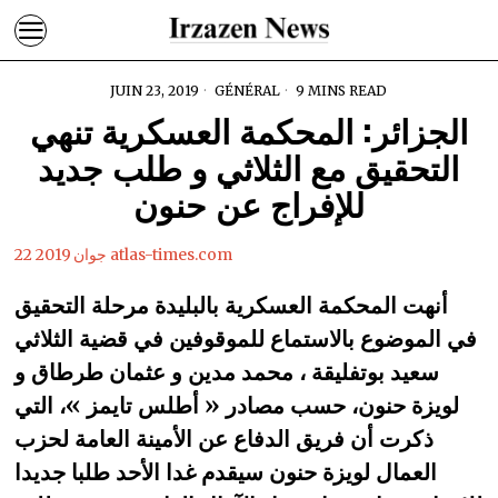
JUIN 23, 2019
GÉNÉRAL
9 MINS READ
الجزائر: المحكمة العسكرية تنهي
التحقيق مع الثلاثي و طلب جديد
للإفراج عن حنون
22 جوان 2019 atlas-times.com
أنهت المحكمة العسكرية بالبليدة مرحلة التحقيق
في الموضوع بالاستماع للموقوفين في قضية الثلاثي
سعيد بوتفليقة ، محمد مدين و عثمان طرطاق و
لويزة حنون، حسب مصادر « أطلس تايمز »، التي
ذكرت أن فريق الدفاع عن الأمينة العامة لحزب
العمال لويزة حنون سيقدم غدا الأحد طلبا جديدا