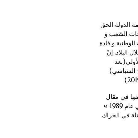
ة الدولة الحق
حات الشعب و
الوطنية و قادة
 البلاد. إنّ
ولى(بعد
ح السياسي)
ضها في مقال
سابق تحت عنوان « أخطاء رئيسية للنخب السياسية بعد الانفتاح السياسي عام 1989 »
لة في الحراك