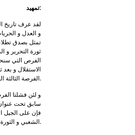
تمهيد:
لقد عرف تاريخ ال
و العدل و الحري
تمثل بصدق تطلاعا
ثورة التحرير و ال
الفرص التي سنحت
الاستقلال و بعد ث
الفرصة الثالثة الراهنة (بعد الحراك المبارك و الثورة السلمية/22 فبراير2019).
و لئن فشلتا الفر
فإن على الجيل ا
الشعبي و الثورة السلمية.