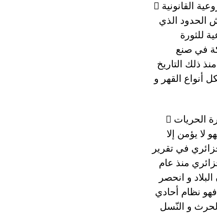
شروعية القانونية

ش الحدود الذي
ؤسسات الشرعية للثورة
كة في صنع
نذ ذلك التاريخ
 أنواع القهر و
رة الحريات

 لا يؤمن إلا
زائري في تقرير
زائري منذ عام
البلاد و انحصر
فهو نظام أحادي