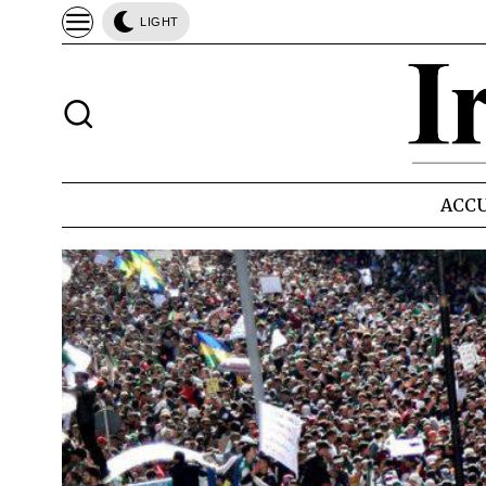
LIGHT
ACCU