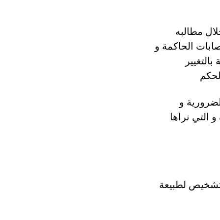
لال مطالبه
صابات الحاكمة و
بالتغيير
لضرورية و
و التي نراها
لتشخيص لطبيعة