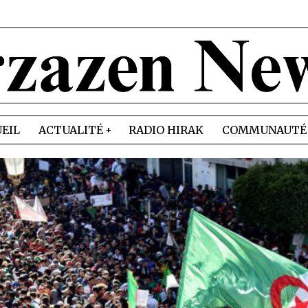
EIL
ACTUALITÉ
RADIO HIRAK
COMMUNAUTÉ