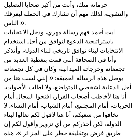
حرمانه منك، وأنت من أكبر ضحايا التضليل
والتشويه، لذلك مهم أن تشارك في الحملة ليعرفك
الناس ».
آيت أحمد فهم رسالة مهري، ودخل الانتخابات
باستراتيجية الدعوة لتوافق من أجل استخدام
الانتخابات لبناء توافق تاريخي لبناء الدولة، وأتذكر
وأنا في الصحافة أنني قمت بتغطية العديد من
تجمعاته وخرجاته الميدانية، وكان في كل تجمعاته
يوصل هذه الرسالة العميقة: « إنني لست هنا من
أجل الدعاية لشخصي المتواضع، ولا لطلب الأصوات،
أنا هنا لأخاطب أصحاب القرار، افتحوا المجال أمام
الحريات، أمام المجتمع، أمام الشباب، أمام النساء، لا
تخافوا من شعبكم، أنا هنا لأقول لكم تعالوا لبناء
الدولة، لكن أحذركم من أي تزوير وأقول لكم إن
طريق فرض بوتفليقة خطر على الجزائر »، هذه