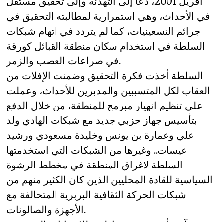
أفريل 2001، دعا إلى التهدئة وإلى تحقيق مستقل
في الأحداث، وهي استمرارية لمطالبته التحقيق في
جرائم التسعينيات، كما لم يتردد في اتهام شبكات
السلطة في استخدام سكان منطقة القبائل كورقة
في صراعات العصب والزمر.
السلطة أخذت فكرة التحقيق وضمنت الإفلات من
العقاب لكل المتسببين والمدبرين للأحداث، وعملت
على تنظيم انهيار مبرمج للمنطقة، من خلال الدفع
بتأسيس جهاز حزبي جديد مع شبكات الهادي ولد
علي وعمارة بن يونس وخليدة مسعودي ورشيد
عيسات.. وغيرها من الشبكات التي استخدمتها
السلطة لاغراق المنطقة في مخطط الرشوة
السياسية للقادة المحليين الذين كان الكثير منهم من
شبكات الحركة الثقافية البربرية المتحالفة مع
الأجهزة والصالونات.