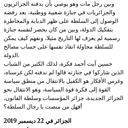
وبين رجل مات وهو يوصي بأن يدفنه الجزائريون
والجزائريات في جنازة شعبية ووطنية، بعد رفضه
الوصول إلى السلطة على ظهر الدبابة والمخاطرة
بتفكيك الدولة، وبين من كان يحضر لنفسه جنازة
رسمية لم يعرف لها التاريخ مثيلا، ونفهم كيف يمكن
للسلطة محاولة انقاذ نفسها على حساب مصالح
الدولة.
حسين آيت أحمد فكرة، لذلك الكثير من الشباب
الذين شاركوا في جنازته قالوا لم ندفنه لكن غرسناه،
وغرس الأفكار هو الكفيل بالانتقال من منطق سياسة
القوة إلى فكرة قوة السياسة، وهو الانتقال نحو
الجزائر الجديدة، جزائر المؤسسات وسلطة القانون،
فهل من منصت يا رجال السلطة؟!
الجزائر في 22 ديسمبر 2019