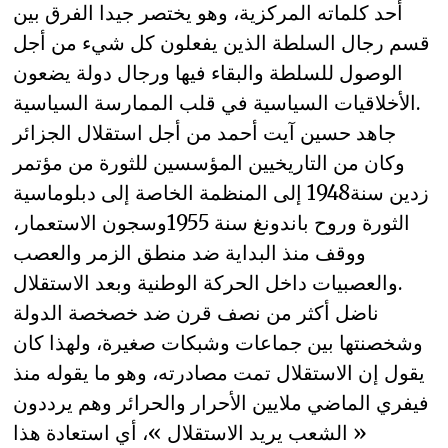
أحد كلماته المركزية، وهو يختصر جيدا الفرق بين
قسم رجال السلطة الذين يفعلون كل شيء من أجل
الوصول للسلطة والبقاء فيها ورجال دولة يضعون
الأخلاقيات السياسية في قلب الممارسة السياسية.
جاهد حسين آيت أحمد من أجل استقلال الجزائر
وكان من التاريخيين المؤسسين للثورة من مؤتمر
زدين سنة1948 إلى المنظمة الخاصة إلى دبلوماسية
الثورة وروح باندونغ سنة 1955وسجون الاستعمار،
ووقف منذ البداية ضد منطق الزمر والعصب
والعصبيات داخل الحركة الوطنية وبعد الاستقلال.
ناضل أكثر من نصف قرن ضد خصخصة الدولة
وشخصنتها بين جماعات وشبكات صغيرة، ولهذا كان
يقول إن الاستقلال تمت مصادرته، وهو ما يقوله منذ
فيفري الماضي ملايين الأحرار والحرائر وهم يرددون
« الشعب يريد الاستقلال »، أي استعادة هذا