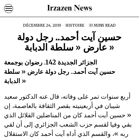
DÉCEMBRE 24, 2019
HISTOIRE
33 MINS READ
حسين آيت أحمد.. رجل دولة
عارض « سلطة الدبابة »
الجزائر الجديدة 142. رضوان بوجمعة
حسين آيت أحمد.. رجل دولة عارض « سلطة
الدبابة »
أربع سنوات تمر على وفاته، قال عنه الدكتور سعيد
شيبان في أربعينيته بقصر الثقافة بالعاصمة، إن
« حسين آيت أحمد كان من المناضلين القلائل الذي
بقي وفيا لقسم حزب الشعب الجزائري إلى أن لقي
ربه »، والقسم الذي أداه آيت أحمد كان الاستقلال