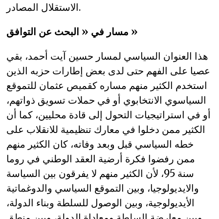
الاستقلال المصادر.
مسار في « البحث عن التوافق »
هذا العنوان السياسي لمسار حسين آيت أحمد، بقي
عصيا على الفهم حتى لدى بعض إطارات حزبه الذين
استخدم الكثير منهم مساره كقميص عثمان للتموقع
السياسوي الانتخابوي أو في حملات تسويق ذواتهم،
أو في استراتيجيات التحول إلى قادة محليين، كما أن
الكثير ممن دخلوا في معارك تنظيمية للانقلاب على
خطه السياسي قبل وبعد وفاته، كان الكثير منهم
ممن رفضوا فكرة أرضية العقد الوطني في روما
سنة 95، لأن الكثير منهم لا يفرقون بين السياسة
والايديولوجيا، وبين التموقع السياسي والدوغماتية
الأيديولوجية، وبين الوصول للسلطة وبناء الدولة،
وبين معارضة السلطة ومعاداة الدولة، وبين منطق