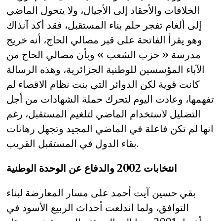
الخلافات والأحقاد إلى الأجيال، ولا يتحول الماضي
إلى ألغام تفجر حلم بناء المستقبل، فقد أكد آنذاك
وهو يقرأ الفاتحة على قبر مصالي الحاج، أنه خريج
مدرسة « حزب الشعب » وبأن مصالي الحاج من
الآباء المؤسسين للوطنية الجزائرية، وهذه الرسالة
كانت قوية لكن الدوائر التي بنت نظام الاقصاء لم
تفهمها، وعادت اليوم لتحرك حملة الشهادات من أجل
التضليل لاستخدام الماضي لتلغيم المستقبل، رغم
انها لم تكن فاعلة في الماضي المجيد وتجهل رهانات
بقاء الدول في المستقبل القريب.
انتخابات 2002 والدفاع عن الوحدة الوطنية
بقي حسين آيت أحمد على مسار المعارضة لبناء
التوافق، ولما اندلعت أحداث الربيع الأسود في