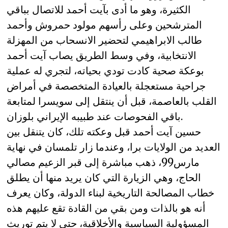
الكثيرة، وهو ما أدى بآيت أحمد للاتصال بباقي
المترشحين وعلى رأسهم مولود حمروش وأحمد
طالب الابراهيمي لتحضير الانسحاب من المهزلة
الانتخابية، وفي وسط الطريق يصاب آيت أحمد
بوعكة صحية كادت تودي بحياته، لتجري له عملية
جراحية مستعجلة بالعيادة المتخصصة في أمراض
القلب بالعاصمة، قبل أن ينتقل إلى سويسرا لمتابعة
باقي الفحوصات عند طبيبه الإيراني بلوزان.
حسين آيت أحمد قبل وعكته تلك، كان يتنقل بين
العديد من الولايات برا، وعندما زار تلمسان في نهاية
مارس99، ذهب مباشرة إلى قبر الزعيم مصالي
الحاج، وهي الزيارة التي كان يريد منها أن يطلق
خطاب المصالحة التاريخية لبناء الدولة، وكان يعرف
أنه هو بالذات ومن بقي من القادة تقع عليهم هذه
المسؤولية السياسية والأخلاقية، حتى لا يتم توريث