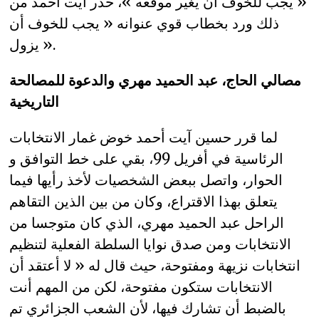
« يجب للخوف أن يغير موقعه »، حذّر آيت أحمد من
ذلك ورد بخطاب قوي عنوانه « يجب للخوف أن
يزول ».
مصالي الحاج، عبد الحميد مهري والدعوة للمصالحة
التاريخية
لما قرر حسين آيت أحمد خوض غمار الانتخابات
الرئاسية في أفريل 99، بقي على خط التوافق و
الحوار، واتصل ببعض الشخصيات لأخذ رأيها فيما
يتعلق بهذا الاقتراع، وكان من بين الذين التقاهم
الراحل عبد الحميد مهري، الذي كان متوجسا من
الانتخابات ومن صدق نوايا السلطة الفعلية لتنظيم
انتخابات نزيهة ومفتوحة، حيث قال له « لا أعتقد أن
الانتخابات ستكون مفتوحة، لكن من المهم أنت
بالضبط أن تشارك فيها، لأن الشعب الجزائري تم