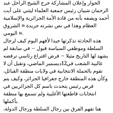
الحوار وإعلان المشاركة خرج الشيخ الراحل عبد
الرحمان شيبان رئيس جمعية العلماء ليثني على آيت
أحمد ويصفه بأنه من قادة الأمة الجزائرية والإسلامية
العظام وهذا في نص نشرته جريدة « الشروق
اليومي ».
هذه الحادثة تذكرتها جيدا لأفهم اليوم كيف لرجال
السلطة وموظفي السياسة قبول – في سابقة لم
يشهد لها التاريخ مثيلا – فرض اقتراع رئاسي ترفضه
غالبية الشعب في12ديسمبر الماضي، وتقبل أن لا
تقوم بالحملة الانتخابية في ولايات منطقة القبائل،
وكأن هذه المنطقة خارج جعرافيا الجزائر، وكيف يتم
فرض رئيس يتحدث باسم كل الجزائريين في
انتخابات قاطعتها الأغلبية ولم تسمع بها منطقة
بأكملها.
هنا نفهم الفرق بين رجال السلطة ورجال الدولة،