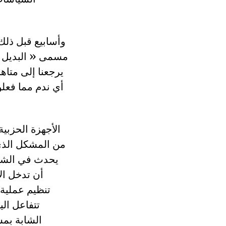
وأسابيع قبل ذلك
مسمى « البديل ا
يرجعنا إلى متاها
الأجهزة الحزبي
من المشكل الذي
يحدث في الشارع
أن تدخل ال
تنظيم عملية
تتفاعل الي
الشابة بمش