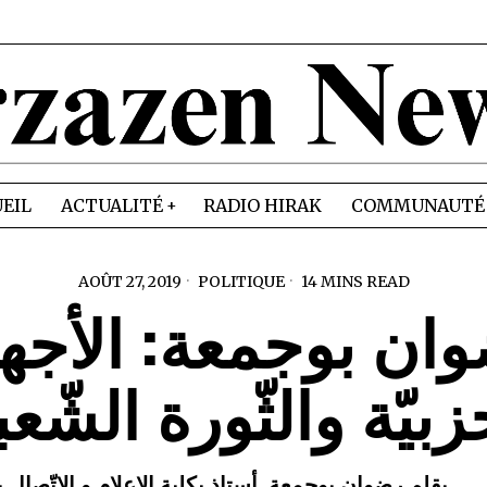
EIL
ACTUALITÉ
RADIO HIRAK
COMMUNAUTÉ
AOÛT 27, 2019
POLITIQUE
14 MINS READ
ان بوجمعة: الأجه
زبيّة والثّورة الشّعب
بقلم رضوان بوجمعة. أستاذ بكلية الإعلام و الإتّصال 