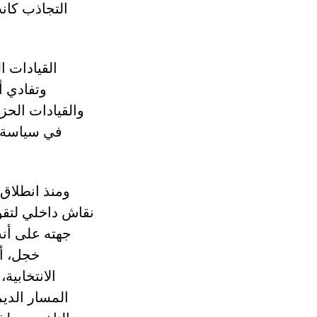
التجاذب كان
القيادات ا
وتفادي أ
والقيادات الحز
في سياسة ا
نقاش داخلي لتقوم
جهته على أن
خجل، أم
الانتخابية،