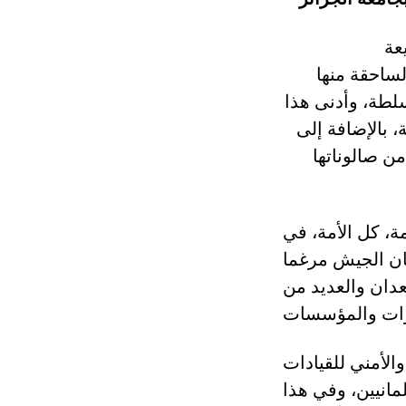
عة
الساحقة منها
لطة، وأدنى هذا
 بالإضافة إلى
ن صالوناتها
ة، كل الأمة، في
كان الجيش مرغما
دان والعديد من
والأمني للقيادات
مانيين، وفي هذا