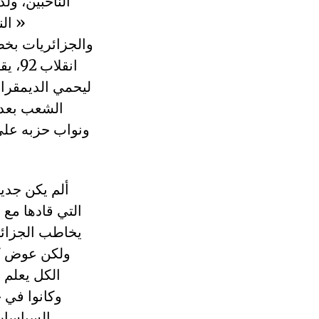
الناخبين، ول
« الن
والجزائريات بخط
انقل
ليحمي الديمقراط
ونواب حزبه على 
ألم يكن جدي
التي قادها مع
يخاطب الجزائري
ولكن عوض كل
الكل يعلم أ
وكانوا في 