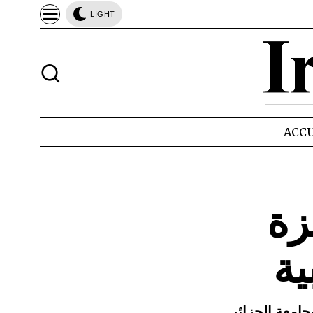
LIGHT
ACCU
زة
ية
بجامعة الجزائر