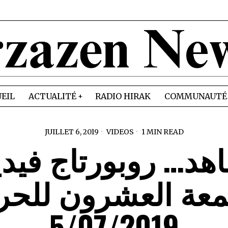
EIL
ACTUALITÉ
RADIO HIRAK
COMMUNAUTÉ
JUILLET 6, 2019
VIDEOS
1 MIN READ
هد… روبورتاج فيدي
معة العشرون للحر
5/07/2019