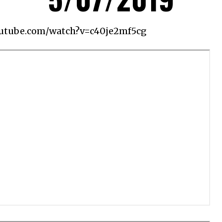
outube.com/watch?v=c40je2mf5cg