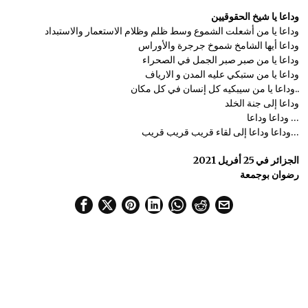
وداعا يا شيخ الحقوقيين
وداعا يا من أشعلت الشموع وسط ظلم وظلام الاستعمار والاستبداد
وداعا أيها الشامخ شموخ جرجرة والأوراس
وداعا يا من صبر صبر الجمل في الصحراء
وداعا يا من ستبكي عليه المدن و الارياف
وداعا يا من سيبكيه كل إنسان في كل مكان..
وداعا إلى جنة الخلد
وداعا وداعا …
وداعا وداعا إلى لقاء قريب قريب قريب…
الجزائر في 25 أفريل 2021
رضوان بوجمعة