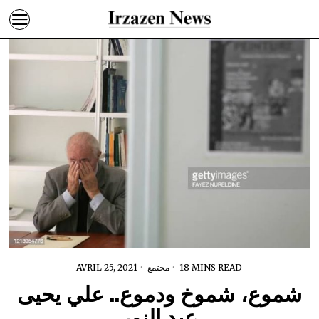
18 MINS READ
مجتمع
AVRIL 25, 2021
شموع، شموخ ودموع.. علي يحيى
عبد النور