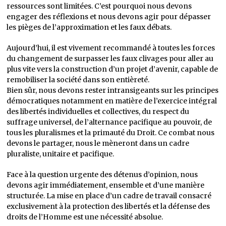
ressources sont limitées. C’est pourquoi nous devons
engager des réflexions et nous devons agir pour dépasser
les pièges de l’approximation et les faux débats.
Aujourd’hui, il est vivement recommandé à toutes les forces
du changement de surpasser les faux clivages pour aller au
plus vite vers la construction d’un projet d’avenir, capable de
remobiliser la société dans son entièreté.
Bien sûr, nous devons rester intransigeants sur les principes
démocratiques notamment en matière de l’exercice intégral
des libertés individuelles et collectives, du respect du
suffrage universel, de l’alternance pacifique au pouvoir, de
tous les pluralismes et la primauté du Droit. Ce combat nous
devons le partager, nous le mèneront dans un cadre
pluraliste, unitaire et pacifique.
Face à la question urgente des détenus d’opinion, nous
devons agir immédiatement, ensemble et d’une manière
structurée. La mise en place d’un cadre de travail consacré
exclusivement à la protection des libertés et la défense des
droits de l’Homme est une nécessité absolue.