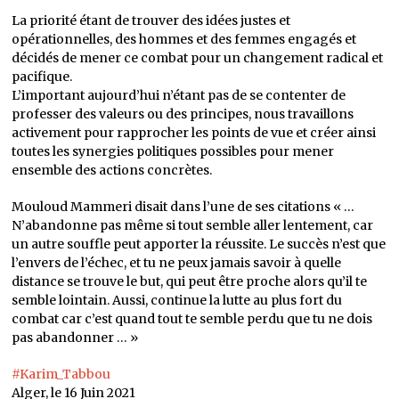
La priorité étant de trouver des idées justes et
opérationnelles, des hommes et des femmes engagés et
décidés de mener ce combat pour un changement radical et
pacifique.
L’important aujourd’hui n’étant pas de se contenter de
professer des valeurs ou des principes, nous travaillons
activement pour rapprocher les points de vue et créer ainsi
toutes les synergies politiques possibles pour mener
ensemble des actions concrètes.
Mouloud Mammeri disait dans l’une de ses citations « …
N’abandonne pas même si tout semble aller lentement, car
un autre souffle peut apporter la réussite. Le succès n’est que
l’envers de l’échec, et tu ne peux jamais savoir à quelle
distance se trouve le but, qui peut être proche alors qu’il te
semble lointain. Aussi, continue la lutte au plus fort du
combat car c’est quand tout te semble perdu que tu ne dois
pas abandonner … »
#Karim_Tabbou
Alger, le 16 Juin 2021