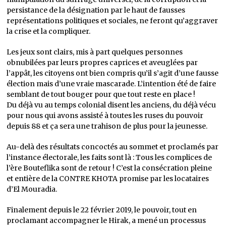
persistance de la désignation par le haut de fausses
représentations politiques et sociales, ne feront qu’aggraver
la crise et la compliquer.
Les jeux sont clairs, mis à part quelques personnes
obnubilées par leurs propres caprices et aveuglées par
l’appât, les citoyens ont bien compris qu’il s’agit d’une fausse
élection mais d’une vraie mascarade. L’intention été de faire
semblant de tout bouger pour que tout reste en place !
Du déjà vu au temps colonial disent les anciens, du déjà vécu
pour nous qui avons assisté à toutes les ruses du pouvoir
depuis 88 et ça sera une trahison de plus pour la jeunesse.
Au-delà des résultats concoctés au sommet et proclamés par
l’instance électorale, les faits sont là : Tous les complices de
l’ère Bouteflika sont de retour ! C’est la consécration pleine
et entière de la CONTRE KHOTA promise par les locataires
d’El Mouradia.
Finalement depuis le 22 février 2019, le pouvoir, tout en
proclamant accompagner le Hirak, a mené un processus