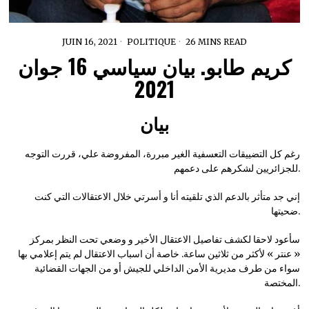
JUIN 16, 2021
POLITIQUE
26 MINS READ
كريم طابو. بيان سياسي 16 جوان
2021
بيان
رغم كل التضييقات التعسفية الغير مبررة، المفروضة علي، قررت التوجه
للجزائريين لشكرهم على دعمهم.
إني جد متأثر بالدعم الذي تلقيته أنا و أسرتي خلال الاعتقالات التي كنت
ضحيتها.
سأعود لاحقا لكشف تفاصيل الاعتقال الأخير و وضعي تحت النظر بمركز
« عنتر » لأكثر من ثلاثين ساعة. خاصة أن اسباب الاعتقال لم يتم إعلامي بها
سواء من طرف مديرية الأمن الداخلي للجيش أو من الجهات القضائية
المختصة.