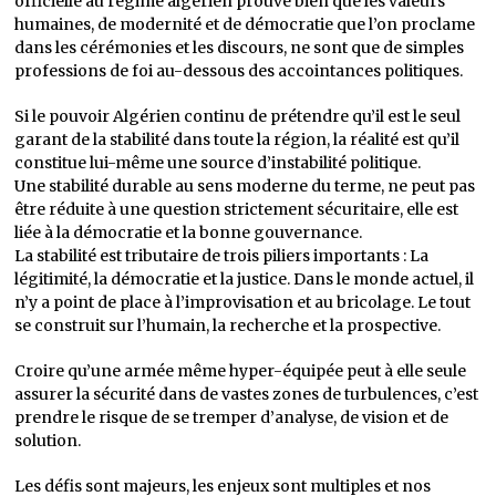
officielle au régime algérien prouve bien que les valeurs
humaines, de modernité et de démocratie que l’on proclame
dans les cérémonies et les discours, ne sont que de simples
professions de foi au-dessous des accointances politiques.
Si le pouvoir Algérien continu de prétendre qu’il est le seul
garant de la stabilité dans toute la région, la réalité est qu’il
constitue lui-même une source d’instabilité politique.
Une stabilité durable au sens moderne du terme, ne peut pas
être réduite à une question strictement sécuritaire, elle est
liée à la démocratie et la bonne gouvernance.
La stabilité est tributaire de trois piliers importants : La
légitimité, la démocratie et la justice. Dans le monde actuel, il
n’y a point de place à l’improvisation et au bricolage. Le tout
se construit sur l’humain, la recherche et la prospective.
Croire qu’une armée même hyper-équipée peut à elle seule
assurer la sécurité dans de vastes zones de turbulences, c’est
prendre le risque de se tremper d’analyse, de vision et de
solution.
Les défis sont majeurs, les enjeux sont multiples et nos