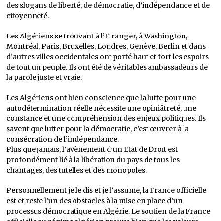
des slogans de liberté, de démocratie, d’indépendance et de
citoyenneté.
Les Algériens se trouvant à l’Etranger, à Washington,
Montréal, Paris, Bruxelles, Londres, Genève, Berlin et dans
d’autres villes occidentales ont porté haut et fort les espoirs
de tout un peuple. Ils ont été de véritables ambassadeurs de
la parole juste et vraie.
Les Algériens ont bien conscience que la lutte pour une
autodétermination réelle nécessite une opiniâtreté, une
constance et une compréhension des enjeux politiques. Ils
savent que lutter pour la démocratie, c’est œuvrer à la
consécration de l’indépendance.
Plus que jamais, l’avènement d’un Etat de Droit est
profondément lié à la libération du pays de tous les
chantages, des tutelles et des monopoles.
Personnellement je le dis et je l’assume, la France officielle
est et reste l’un des obstacles à la mise en place d’un
processus démocratique en Algérie. Le soutien de la France