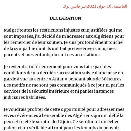
العاصمة، 16 جوان 2021عبر فايس بوك
DECLARATION
Malgré toutes les restrictions injustes et injustifiées qui me
sont imposées, j’ai décidé de m’adresser aux Algériens pour
les remercier de leur soutien. Je suis profondément touché
de la sympathie dont ils ont fait preuve envers moi, mes
parents et mes enfants, durant ces arrestations.
Je reviendrai ultérieurement pour vous faire part des
conditions de ma dernière arrestation suivie d’une mise en
garde à vue au centre « Antar » pendant plus de 30 heures.
Les motifs ne me sont pas communiqués à ce jour ni par les
services de la sécurité intérieure et ni par les instances
judiciaires habilitées.
Je voudrais profiter de cette opportunité pour adresser mes
vives révérences à l’ensemble des Algériens qui ont défié la
peur et rejeté le scrutin du 12 juin. Ce scrutin fut un échec
patent et un véritable affront pour les tenants du pouvoir.