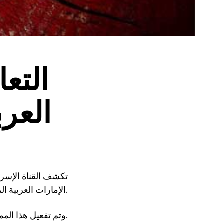
التع
العر
تكشف القناة الإسرا
الإمارات العربية المتحدة والمملكة العربية السعودية والأردن.
وتم تفعيل هذا الممر البري بعد الحظر البحري واستهداف اليمن للسفن الإسرائيلية.