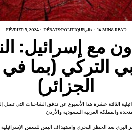
14 MINS READ
عالم
·
POLITIQUE
·
DÉBATS
FÉVRIER 5, 2024
اون مع إسرائيل: الن
بي التركي (بما في 
الجزائر)
ئيلية الثالثة عشرة هذا الأسبوع عن تدفق الشاحنات التي تصل إ