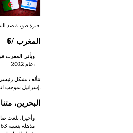
فترة طويلة ضد التطبيع, بما في ذلك تجريمه قبل عامين.
6/ المغرب
عام 2022،
تتألف بشكل رئيسي من
إسرائيل بموجب اتفاقيات 2020.
7/البحرين، متنا