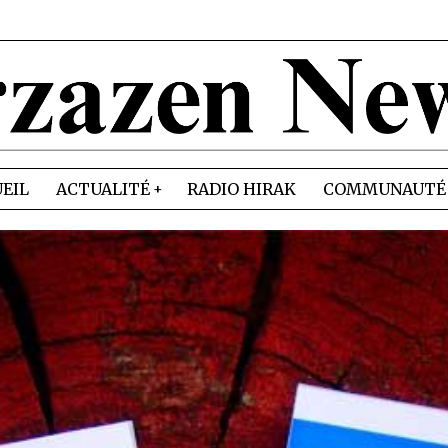
EIL
ACTUALITÉ
RADIO HIRAK
COMMUNAUTÉ