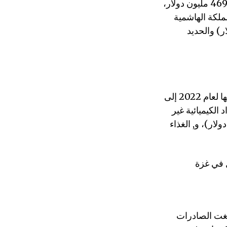
أما المركز الثالث فهو الأردن الذي بلغت صادراته إلى إسرائيل في عام 2022 469.25 مليون دولار،
ة لتصدير المملكة الهاشمية
ائية والإلكترونية (127.93 مليون دولار) والحديد
أما مصر، أول دولة عربية تعقد السلام مع إسرائيل وتعترف بها، فقد بلغت صادراتها لعام 2022 إلى
واد الكيميائية غير
نة (61.15 مليون دولار)، ومواد البناء (14.26 مليون دولار)، و, الغذاء
لغت الصادرات