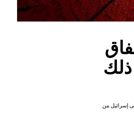
فاق
ذلك
لى إسرائيل من