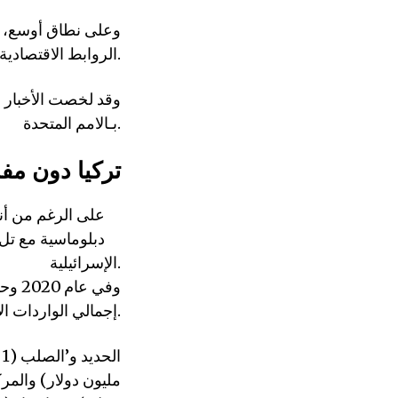
وعلى نطاق أوسع، ت
الروابط الاقتصادية لعدد من الدول العربية والتركية، على الرغم من الإبادة الجماعية المستمرة.
وقد لخصت الأخبار 
بـالامم المتحدة.
1/تركيا دون مف
دبلوماسية مع تل
الإسرائيلية.
إجمالي الواردات الإسرائيلية في ذلك العام.