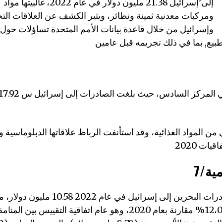
إلى’إسرائيل 21.38 مليون دولار في 
ومركبات معدنية ثمينة ونظائر، ويثير الكشف عن العلاقات التجا
وإسرائيل من خلال قاعدة بيانات الأمم المتحدة تساؤلات حول
 المواد الغذائية، وقد استأنفت الرباط علاقاتها الدبلوماسية وا
مية
وأخيرا، بلغت صادرات البحرين إلى إسرائيل في
مذهلة بنسبة 12،083% مقارنة بعام 2020، وهو عام اتفاقية التقييس بي