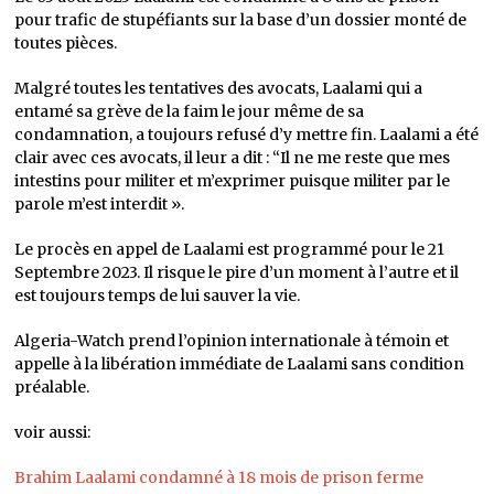
pour trafic de stupéfiants sur la base d’un dossier monté de
toutes pièces.
Malgré toutes les tentatives des avocats, Laalami qui a
entamé sa grève de la faim le jour même de sa
condamnation, a toujours refusé d’y mettre fin. Laalami a été
clair avec ces avocats, il leur a dit : “Il ne me reste que mes
intestins pour militer et m’exprimer puisque militer par le
parole m’est interdit ».
Le procès en appel de Laalami est programmé pour le 21
Septembre 2023. Il risque le pire d’un moment à l’autre et il
est toujours temps de lui sauver la vie.
Algeria-Watch prend l’opinion internationale à témoin et
appelle à la libération immédiate de Laalami sans condition
préalable.
voir aussi:
Brahim Laalami condamné à 18 mois de prison ferme