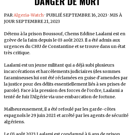
DANGER DE MORT
PAR
Algeria-Watch
· PUBLIÉ SEPTEMBRE 16, 2023 · MIS À
JOUR SEPTEMBRE 21, 2023
Détenu à la prison Boussouf, Chems Eddine Laalami est en
grève de la faim depuis le 03 août 2023. Il a été admis aux
urgences du CHU de Constantine et se trouve dans un état
très critique.
Laalami est un jeune militant qui a déjà subi plusieurs
incarcérations et harcèlements judiciaires (des sommes
faramineuses lui ont été réclamées en guise d’amendes par
la justice pour des délits essentiellement liés à ses prises de
parole). Face à la pression des forces de l’ordre, Laalami a
tenté de fuir l’Algérie via une embarcation de fortune.
Malheureusement, il a été refoulé par les garde-côtes
espagnols le 29 juin 2021 et arrêté par les agents de sécurité
algériens.
Le 03 août 2023 Laalami est condamné à 8 ans de prison