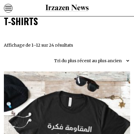
T-SHIRTS
Trié
Affichage de 1–12 sur 24 résultats
du
plus
récent
au
plus
ancien