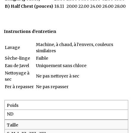
B) Half Chest (pouces)
18.11
20.00
22.00
24.00
26.00
28.00
Instructions d’entretien
Machine, à chaud, à l’envers, couleurs
Lavage
similaires
Sèche-linge
Faible
Eau de Javel
Uniquement sans chlore
Nettoyage à
Ne pas nettoyer à sec
sec
Fer à repasser
Ne pas repasser
Poids
ND
Taille