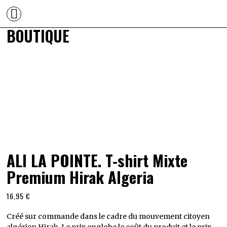
BOUTIQUE
ALI LA POINTE. T-shirt Mixte
Premium Hirak Algeria
16,95
€
Créé sur commande dans le cadre du mouvement citoyen