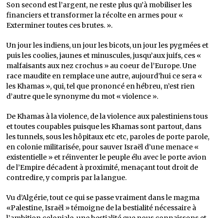
Son second est l’argent, ne reste plus qu’à mobiliser les
financiers et transformer la récolte en armes pour «
Exterminer toutes ces brutes. ».
Un jour les indiens, un jour les bicots, un jour les pygmées et
puis les coolies, jaunes et minuscules, jusqu’aux juifs, ces «
malfaisants aux nez crochus » au coeur de l’Europe. Une
race maudite en remplace une autre, aujourd’hui ce sera «
les Khamas », qui, tel que prononcé en hébreu, n’est rien
d’autre que le synonyme du mot « violence ».
De Khamas à la violence, de la violence aux palestiniens tous
et toutes coupables puisque les Khamas sont partout, dans
les tunnels, sous les hôpitaux etc etc, paroles de porte parole,
en colonie militarisée, pour sauver Israël d’une menace «
existentielle » et réinventer le peuple élu avec le porte avion
de l’Empire décadent à proximité, menaçant tout droit de
contredire, y compris par la langue.
Vu d’Algérie, tout ce qui se passe vraiment dans le magma
«Palestine, Israël » témoigne de la bestialité nécessaire à