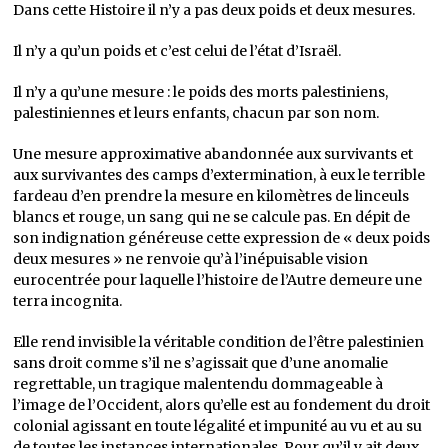
Dans cette Histoire il n’y a pas deux poids et deux mesures.
Il n’y a qu’un poids et c’est celui de l’état d’Israël.
Il n’y a qu’une mesure : le poids des morts palestiniens,
palestiniennes et leurs enfants, chacun par son nom.
Une mesure approximative abandonnée aux survivants et
aux survivantes des camps d’extermination, à eux le terrible
fardeau d’en prendre la mesure en kilomètres de linceuls
blancs et rouge, un sang qui ne se calcule pas. En dépit de
son indignation généreuse cette expression de « deux poids
deux mesures » ne renvoie qu’à l’inépuisable vision
eurocentrée pour laquelle l’histoire de l’Autre demeure une
terra incognita.
Elle rend invisible la véritable condition de l’être palestinien
sans droit comme s’il ne s’agissait que d’une anomalie
regrettable, un tragique malentendu dommageable à
l’image de l’Occident, alors qu’elle est au fondement du droit
colonial agissant en toute légalité et impunité au vu et au su
de toutes les instances internationales. Pour qu’il y ait deux