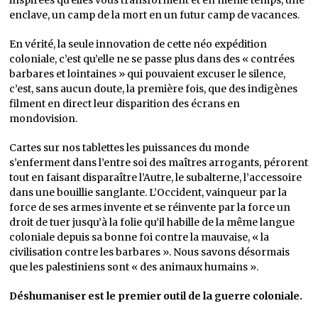
inspirées qu’elles vous transforment et en même temps, une
enclave, un camp de la mort en un futur camp de vacances.
En vérité, la seule innovation de cette néo expédition
coloniale, c’est qu’elle ne se passe plus dans des « contrées
barbares et lointaines » qui pouvaient excuser le silence,
c’est, sans aucun doute, la première fois, que des indigènes
filment en direct leur disparition des écrans en
mondovision.
Cartes sur nos tablettes les puissances du monde
s’enferment dans l’entre soi des maîtres arrogants, pérorent
tout en faisant disparaître l’Autre, le subalterne, l’accessoire
dans une bouillie sanglante. L’Occident, vainqueur par la
force de ses armes invente et se réinvente par la force un
droit de tuer jusqu’à la folie qu’il habille de la même langue
coloniale depuis sa bonne foi contre la mauvaise, « la
civilisation contre les barbares ». Nous savons désormais
que les palestiniens sont « des animaux humains ».
Déshumaniser est le premier outil de la guerre coloniale.