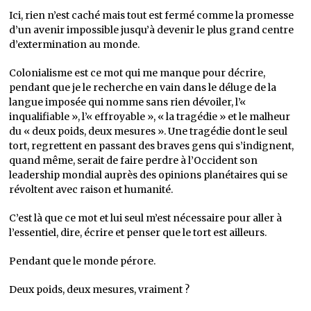
Ici, rien n’est caché mais tout est fermé comme la promesse
d’un avenir impossible jusqu’à devenir le plus grand centre
d’extermination au monde.
Colonialisme est ce mot qui me manque pour décrire,
pendant que je le recherche en vain dans le déluge de la
langue imposée qui nomme sans rien dévoiler, l’«
inqualifiable », l’« effroyable », « la tragédie » et le malheur
du « deux poids, deux mesures ». Une tragédie dont le seul
tort, regrettent en passant des braves gens qui s’indignent,
quand même, serait de faire perdre à l’Occident son
leadership mondial auprès des opinions planétaires qui se
révoltent avec raison et humanité.
C’est là que ce mot et lui seul m’est nécessaire pour aller à
l’essentiel, dire, écrire et penser que le tort est ailleurs.
Pendant que le monde pérore.
Deux poids, deux mesures, vraiment ?