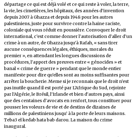
départage ce qui est déjà volé et ce qui reste à voler, la terre,
la vie, les cimetières, les hôpitaux, des années d’invention
depuis 2007 à Ghazza et depuis 1948 pour les autres
palestiniens, juste pour survivre contre la haine raciste,
coloniale qui vous réduit en poussière. Convoquer le droit
international, c’est comme donner l’autorisation d’aller d’un
crime à un autre, de Ghazza jusqu’à Rafah, « sans tirer
aucune conséquences légales, éthiques, morales du
premier », en attendant les longues discussions de
procédures, l’apport des preuves entre « génocides » et
banal « crime de guerre » pendant que le monde entier
manifeste pour dire qu’elles sont au moins suffisantes pour
arrêter la boucherie. Meme si je reconnais que le droit n’est
pas inutile quand il est porté par L’Afrique du Sud, rejointe
par l’Algérie, le Brésil, l’Irlande et bien d’autres pays, ainsi
que des centaines d’avocats en renfort, tous constituer pour
pousser les voleurs de vie et de destins de dizaines de
millions de palestiniens jusqu’ à la porte de leurs maisons.
Teba3 el kedab hata bab darou. La maison du crime
inaugural.