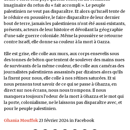
imaginaire du refus du « fait accompli ». Le peuple
palestinien ne veut pas disparaître. Et alors qu’Israël tente de
le réduire en poussière, le faire disparaître de leur dernier
bout de terre, jamais les palestiniens n’ont été aussi existants,
présents, acteurs de leur histoire et dévoilant la géographie
d’une sale guerre coloniale. Même la poussière se retourne
contre Israël, elle donne sa couleur à la mort à Gazza.
Elle est grise, elle colle aux murs, aux corps ensevelis sous
des tonnes de béton que tentent de soulever des mains nues
de survivants de la même couleur, elle colle aux caméras des
journalistes palestiniens assassinés par dizaines alors qu’ils
la fixent pour nous, elle colle à nos rétines saturées. Et si
nous pensons tout savoir de ce qui se passe à Ghazza, en
direct sur nos écrans, nous nous trompons. Il nous
manquera toujours l’odeur de la mort à Ghazza et le mot qui
la porte, colonialisme, ne le laissons pas disparaître avec, et
pour le peuple palestinien.
Ghania Mouffok
23 février 2024 in Facebook