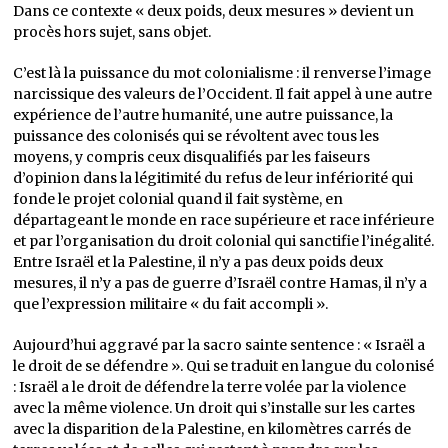
Dans ce contexte « deux poids, deux mesures » devient un
procès hors sujet, sans objet.
C’est là la puissance du mot colonialisme : il renverse l’image
narcissique des valeurs de l’Occident. Il fait appel à une autre
expérience de l’autre humanité, une autre puissance, la
puissance des colonisés qui se révoltent avec tous les
moyens, y compris ceux disqualifiés par les faiseurs
d’opinion dans la légitimité du refus de leur infériorité qui
fonde le projet colonial quand il fait système, en
départageant le monde en race supérieure et race inférieure
et par l’organisation du droit colonial qui sanctifie l’inégalité.
Entre Israël et la Palestine, il n’y a pas deux poids deux
mesures, il n’y a pas de guerre d’Israël contre Hamas, il n’y a
que l’expression militaire « du fait accompli ».
Aujourd’hui aggravé par la sacro sainte sentence : « Israël a
le droit de se défendre ». Qui se traduit en langue du colonisé
: Israël a le droit de défendre la terre volée par la violence
avec la même violence. Un droit qui s’installe sur les cartes
avec la disparition de la Palestine, en kilomètres carrés de