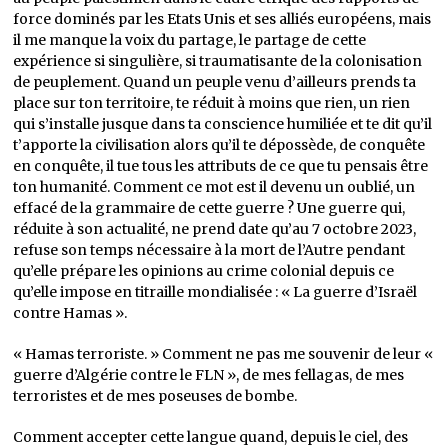
force dominés par les Etats Unis et ses alliés européens, mais
il me manque la voix du partage, le partage de cette
expérience si singulière, si traumatisante de la colonisation
de peuplement. Quand un peuple venu d’ailleurs prends ta
place sur ton territoire, te réduit à moins que rien, un rien
qui s’installe jusque dans ta conscience humiliée et te dit qu’il
t’apporte la civilisation alors qu’il te dépossède, de conquête
en conquête, il tue tous les attributs de ce que tu pensais être
ton humanité. Comment ce mot est il devenu un oublié, un
effacé de la grammaire de cette guerre ? Une guerre qui,
réduite à son actualité, ne prend date qu’au 7 octobre 2023,
refuse son temps nécessaire à la mort de l’Autre pendant
qu’elle prépare les opinions au crime colonial depuis ce
qu’elle impose en titraille mondialisée : « La guerre d’Israël
contre Hamas ».
« Hamas terroriste. » Comment ne pas me souvenir de leur «
guerre d’Algérie contre le FLN », de mes fellagas, de mes
terroristes et de mes poseuses de bombe.
Comment accepter cette langue quand, depuis le ciel, des