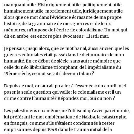
manquant utile. Historiquement utile, politiquement utile,
humainement utile, moralement utile, juridiquement utile
alors que ce mot dans l’évidence écrasante de ma propre
histoire, de la grammaire de mes guerres et de leurs
mémoires, m’impose de l’écrire : le colonialisme. Un mot qui
dit en arabe, est encore plus évocateur : El Isti3mar.
Je pensais, jusqu’alors, que ce mot banal, aussi ancien que les
guerres coloniales était passé dans le dictionnaire de mon
humanité. En ce début de siècle, sans autre mémoire que
celle du néo libéralisme triomphant, de l’impérialisme du
19ème siècle, ce mot serait il devenu tabou ?
Depuis ce mot, on aurait pu aller à l’essence « du conflit » et
poser la seule question qui vaille : le colonialisme est il un
crime contre l’humanité? Répondez moi, oui ou non ?
Les palestiniens eux même, ne l’utilisent qu’avec parcimonie,
lui préférant le mot emblématique de Nakba, la catastrophe,
en français, comme s’ils s’étaient condamnés à rester
emprisonnés depuis 1948 dans le trauma initial de la