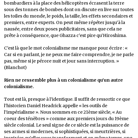
bombardiers à la place des hélicoptères écrasent la terre
sous des tonnes de bombes dont on discute en live sur toutes
les toiles du monde, le poids, la taille, les effets secondaires et
premiers, entre experts. On peut même répéter jusqu’à la
nausée, entre deux poses publicitaires, sans que cela ne
prête à conséquence, que Ghazza c’est pire qu’Hiroshima.
C’est là que le mot colonialisme me manque pour écrire : «
Car si en parlant, je ne peux me faire comprendre, je ne parle
pas, même si je pérore nuit et jour sans interruption. »
(Blanchot)
Rien ne ressemble plus à un colonialisme qu’un autre
colonialisme.
Tout est là, presque à l’identique. Il suffit de ressortir ce que
l’historien Daniel Headrick appelle « les outils de
l’impérialisme ». Nous sommes en ce 21ème siècle, « Au
coeur des ténèbres » comme aux premiers jours du 19ème
siècle colonial. Le seul signe de ce siècle est la puissance de
ses armes si modernes, si sophistiquées, si meurtrières, si