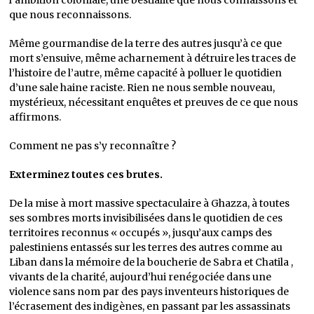
l’ambition coloniale, une bestialité que nous connaissons et
que nous reconnaissons.
Même gourmandise de la terre des autres jusqu’à ce que
mort s’ensuive, même acharnement à détruire les traces de
l’histoire de l’autre, même capacité à polluer le quotidien
d’une sale haine raciste. Rien ne nous semble nouveau,
mystérieux, nécessitant enquêtes et preuves de ce que nous
affirmons.
Comment ne pas s’y reconnaître ?
Exterminez toutes ces brutes.
De la mise à mort massive spectaculaire à Ghazza, à toutes
ses sombres morts invisibilisées dans le quotidien de ces
territoires reconnus « occupés », jusqu’aux camps des
palestiniens entassés sur les terres des autres comme au
Liban dans la mémoire de la boucherie de Sabra et Chatila ,
vivants de la charité, aujourd’hui renégociée dans une
violence sans nom par des pays inventeurs historiques de
l’écrasement des indigènes, en passant par les assassinats