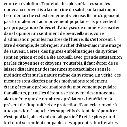
contre-révolution. Toutefois, les plus néfastes sont les
nouveaux convertis à la doctrine du salut par la matraque.
Leur démarche est extrêmement vicieuse. Ils ne s’opposent
pas frontalement au mouvement populaire. Ils procèdent
par propagation d’idées et d’analyses de manière à susciter
dans l’opinion un sentiment de bienveillance, voire
d’admiration pour les maîtres de l’heure. Ils s’efforcent, à
titre d’exemple, de fabriquer au chef d’état-major une image
de sauveur. Certes, des figures emblématiques du système
sont en prison et cela a été accueilli avec grande satisfaction
par les citoyennes et citoyens. Toutefois, il faut éviter de se
laisser distraire par des mesures spectaculaires sans le
moindre effet sur la nature même du système. En vérité, ces
mesures sont dictées par des motivations totalement
étrangères aux préoccupations du mouvement populaire.
Par ailleurs, parmi les détenus se trouvent des innocents
alors même que de nombreux prédateurs bénéficient à
présent de l’impunité et de protection. Tout cela renvoie à
une question à laquelle les supplétifs évitent de répondre :
c’est quoi la içaba et qui en fait partie ? Bref, le plus grand
tort dont se rendent coupables ces apprentis thuriféraires