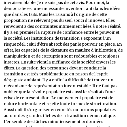
invraisemblable. Je ne suis pas de cet avis. Pour moi, la
démocratie est une incessante invention tant dans les idées
que dans les faits. Mais les raisons à l’origine de cette
proposition ne relèvent pas du seul souci d’innover. Elles
renvoient à des contraintes intimement liées à notre réalité.
Il y a en premier la rupture de confiance entre le pouvoir et
la société. Les institutions de transition s’exposent à un
risque réel, celui d’être absorbées par le pouvoir en place. En
effet, les capacités de la dictature en matière d’infiltration, de
manipulation et de corruption sont redoutables et toujours
intactes. Ensuite vient la méfiance de la société envers les
élites. La question des personnes devant conduire la
transition est très problématique en raison de l’esprit
dégagiste ambiant. Il y a enfin la difficulté de trouver un
mécanisme de représentation incontestable. Il ne faut pas
oublier que la révolte populaire est aussi le résultat d’une
crise de représentation. Le mouvement populaire est de
nature horizontale et rejette toute forme de structuration.
Aussi doit-il s’organiser en comités ou forums populaires
autour des grandes tâches de la transition démocratique.
L’ensemble des tâches minutieusement ordonnées