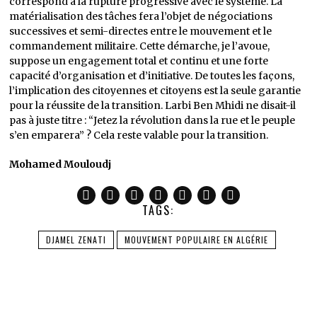
correspond à la rupture progressive avec le système. La
matérialisation des tâches fera l’objet de négociations
successives et semi-directes entre le mouvement et le
commandement militaire. Cette démarche, je l’avoue,
suppose un engagement total et continu et une forte
capacité d’organisation et d’initiative. De toutes les façons,
l’implication des citoyennes et citoyens est la seule garantie
pour la réussite de la transition. Larbi Ben Mhidi ne disait-il
pas à juste titre : “Jetez la révolution dans la rue et le peuple
s’en emparera” ? Cela reste valable pour la transition.
Mohamed Mouloudj
TAGS:
DJAMEL ZENATI
MOUVEMENT POPULAIRE EN ALGÉRIE