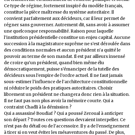
Ce type de régime, fortement inspiré du modèle français,
constitue la pièce maîtresse du système autoritaire. Il
convient parfaitement aux décideurs, car il leur permet de
régner sans gouverner. Autrement dit, sans avoir à assumer
une quelconque responsabilité. Raison pour laquelle
l’institution présidentielle constitue un enjeu capital. Aucune
succession à la magistrature suprême ne s’est déroulée dans
des conditions normales et aucun président n’a quitté le
pouvoir au terme de son mandat. Il est par ailleurs insensé
de croire qu’un président, quand bien même élu
démocratiquement, puisse s’émanciper de la tutelle des
décideurs sous l’empire de l’ordre actuel. Il ne faut jamais
sous-estimer l’influence de l’architecture constitutionnelle
ni réduire le poids des pratiques autoritaires. Choisir
librement un président ne changera donc rien à la situation.
Il ne faut pas non plus avoir la mémoire courte. Qui a
contraint Chadli à la démission ?
Qui a assassiné Boudiaf ? Qui a poussé Zeroual à anticiper
son départ ? Toutes ces questions devraient interpeller. Ce
n’est pas du détail ou de l’accessoire. Il y a de l’enseignement
à tirer si on veut éviter les mésaventures du passé. De plus,