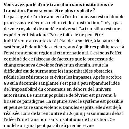
Vous avez parlé d’une transition sans institutions de
transition. Pouvez-vous être plus explicite ?
Le passage de l’ordre ancien à l’ordre nouveau est un double
processus de déconstruction et de construction. Il n’y a pas
de voie royale ni de modèle universel. La transition est une
expérience historique. Par ce fait, elle ne peut être
indifférente au contexte, à l’état de la société, à la nature du
système, à l’identité des acteurs, aux équilibres politiques et à
l’environnement régional et international. C’est sous l’effet
combiné de ce faisceau de facteurs que le processus de
changement va devoir se frayer un chemin. Toute la
difficulté est de surmonter les innombrables obstacles,
réduire les résistances et éviter les impasses. Après octobre
88 et la décennie sanglante s’est peu à peu répandue l’idée
de l’impossibilité du consensus en dehors de l’univers
autoritaire. Le sursaut populaire de février est parvenu à
briser ce paradigme. La rupture avec le système est possible
et peut se faire sans violence. Dans les esprits, elle s’est déjà
réalisée. Lors de la rencontre du 26 juin, j’ai soumis au débat
l’idée d’une transition sans institutions de transition. Ce
modèle original peut paraître à première vue