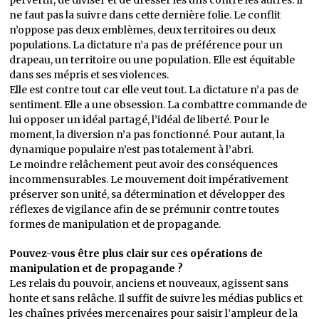
pervertir, de diviser et de dresser les uns contre les autres. Il
ne faut pas la suivre dans cette dernière folie. Le conflit
n’oppose pas deux emblèmes, deux territoires ou deux
populations. La dictature n’a pas de préférence pour un
drapeau, un territoire ou une population. Elle est équitable
dans ses mépris et ses violences.
Elle est contre tout car elle veut tout. La dictature n’a pas de
sentiment. Elle a une obsession. La combattre commande de
lui opposer un idéal partagé, l’idéal de liberté. Pour le
moment, la diversion n’a pas fonctionné. Pour autant, la
dynamique populaire n’est pas totalement à l’abri.
Le moindre relâchement peut avoir des conséquences
incommensurables. Le mouvement doit impérativement
préserver son unité, sa détermination et développer des
réflexes de vigilance afin de se prémunir contre toutes
formes de manipulation et de propagande.
Pouvez-vous être plus clair sur ces opérations de
manipulation et de propagande ?
Les relais du pouvoir, anciens et nouveaux, agissent sans
honte et sans relâche. Il suffit de suivre les médias publics et
les chaînes privées mercenaires pour saisir l’ampleur de la