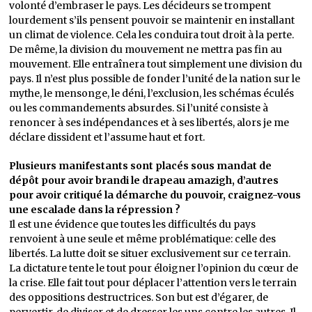
volonté d’embraser le pays. Les décideurs se trompent
lourdement s’ils pensent pouvoir se maintenir en installant
un climat de violence. Cela les conduira tout droit à la perte.
De même, la division du mouvement ne mettra pas fin au
mouvement. Elle entraînera tout simplement une division du
pays. Il n’est plus possible de fonder l’unité de la nation sur le
mythe, le mensonge, le déni, l’exclusion, les schémas éculés
ou les commandements absurdes. Si l’unité consiste à
renoncer à ses indépendances et à ses libertés, alors je me
déclare dissident et l’assume haut et fort.
Plusieurs manifestants sont placés sous mandat de
dépôt pour avoir brandi le drapeau amazigh, d’autres
pour avoir critiqué la démarche du pouvoir, craignez-vous
une escalade dans la répression ?
Il est une évidence que toutes les difficultés du pays
renvoient à une seule et même problématique: celle des
libertés. La lutte doit se situer exclusivement sur ce terrain.
La dictature tente le tout pour éloigner l’opinion du cœur de
la crise. Elle fait tout pour déplacer l’attention vers le terrain
des oppositions destructrices. Son but est d’égarer, de