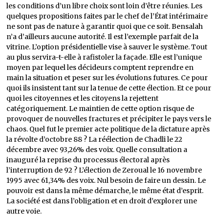
les conditions d’un libre choix sont loin d’être réunies. Les
quelques propositions faites par le chef de l’État intérimaire
ne sont pas de nature à garantir quoi que ce soit. Bensalah
n’a d’ailleurs aucune autorité. Il est l’exemple parfait de la
vitrine. L’option présidentielle vise à sauver le système. Tout
au plus servira-t-elle à rafistoler la façade. Elle est l’unique
moyen par lequel les décideurs comptent reprendre en
main la situation et peser sur les évolutions futures. Ce pour
quoi ils insistent tant sur la tenue de cette élection. Et ce pour
quoi les citoyennes et les citoyens la rejettent
catégoriquement. Le maintien de cette option risque de
provoquer de nouvelles fractures et précipiter le pays vers le
chaos. Quel fut le premier acte politique de la dictature après
la révolte d’octobre 88 ? La réélection de Chadli le 22
décembre avec 93,26% des voix. Quelle consultation a
inauguré la reprise du processus électoral après
l’interruption de 92 ? L’élection de Zeroual le 16 novembre
1995 avec 61,34% des voix. Nul besoin de faire un dessin. Le
pouvoir est dans la même démarche, le même état d’esprit.
La société est dans l’obligation et en droit d’explorer une
autre voie.