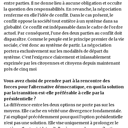
entre parties. Il ne donne lieu à aucune obligation et occulte
la question des responsabilités. En revanche, la négociation
renferme en elle l’idée de conflit. Dans le cas présent, le
conflit oppose la société tout entière à un système dans sa
globalité. Ce conflit est indépassable dans le cadre de l’ordre
actuel. Par conséquent, l’une des deux parties au conflit doit
disparaître. Comme le peuple est le principe premier de la vie
sociale, c’est donc au système de partir. La négociation
portera exclusivement sur les modalités de départ du
système. C’est l’exigence clairement et inlassablement
exprimée par les citoyennes et citoyens depuis maintenant
près de cinq moi
Vous avez choisi de prendre part à la rencontre des
forces pour l’alternative démocratique, en quoi la solution
par la transition est-elle préférable à celle par la
présidentielle ?
La différence entre les deux options ne porte pas sur les
moyens. Elle cache en vérité une divergence fondamentale.
J’ai expliqué précédemment pourquoi l’option présidentielle
n’est pas une solution. Elle vise uniquement à prolonger le