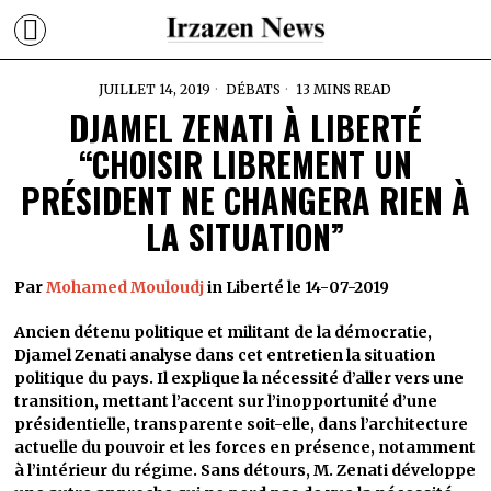
JUILLET 14, 2019
DÉBATS
13 MINS READ
DJAMEL ZENATI À LIBERTÉ
“CHOISIR LIBREMENT UN
PRÉSIDENT NE CHANGERA RIEN À
LA SITUATION”
Par
Mohamed Mouloudj
in Liberté le 14-07-2019
Ancien détenu politique et militant de la démocratie,
Djamel Zenati analyse dans cet entretien la situation
politique du pays. Il explique la nécessité d’aller vers une
transition, mettant l’accent sur l’inopportunité d’une
présidentielle, transparente soit-elle, dans l’architecture
actuelle du pouvoir et les forces en présence, notamment
à l’intérieur du régime. Sans détours, M. Zenati développe