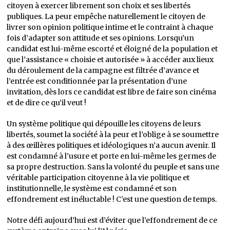
citoyen à exercer librement son choix et ses libertés
publiques. La peur empêche naturellement le citoyen de
livrer son opinion politique intime et le contraint à chaque
fois d’adapter son attitude et ses opinions. Lorsqu’un
candidat est lui-même escorté et éloigné de la population et
que l’assistance « choisie et autorisée » à accéder aux lieux
du déroulement de la campagne est filtrée d’avance et
l’entrée est conditionnée par la présentation d’une
invitation, dès lors ce candidat est libre de faire son cinéma
et de dire ce qu’il veut !
Un système politique qui dépouille les citoyens de leurs
libertés, soumet la société à la peur et l’oblige à se soumettre
à des œillères politiques et idéologiques n’a aucun avenir. Il
est condamné à l’usure et porte en lui-même les germes de
sa propre destruction. Sans la volonté du peuple et sans une
véritable participation citoyenne à la vie politique et
institutionnelle, le système est condamné et son
effondrement est inéluctable ! C’est une question de temps.
Notre défi aujourd’hui est d’éviter que l’effondrement de ce