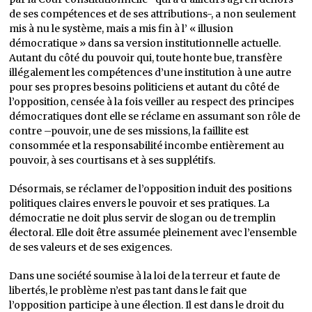
de ses compétences et de ses attributions-, a non seulement
mis à nu le système, mais a mis fin à l’ « illusion
démocratique » dans sa version institutionnelle actuelle.
Autant du côté du pouvoir qui, toute honte bue, transfère
illégalement les compétences d’une institution à une autre
pour ses propres besoins politiciens et autant du côté de
l’opposition, censée à la fois veiller au respect des principes
démocratiques dont elle se réclame en assumant son rôle de
contre –pouvoir, une de ses missions, la faillite est
consommée et la responsabilité incombe entièrement au
pouvoir, à ses courtisans et à ses supplétifs.
Désormais, se réclamer de l’opposition induit des positions
politiques claires envers le pouvoir et ses pratiques. La
démocratie ne doit plus servir de slogan ou de tremplin
électoral. Elle doit être assumée pleinement avec l’ensemble
de ses valeurs et de ses exigences.
Dans une société soumise à la loi de la terreur et faute de
libertés, le problème n’est pas tant dans le fait que
l’opposition participe à une élection. Il est dans le droit du