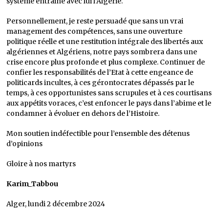
système entraine avec lui l’Algérie.
Personnellement, je reste persuadé que sans un vrai
management des compétences, sans une ouverture
politique réelle et une restitution intégrale des libertés aux
algériennes et Algériens, notre pays sombrera dans une
crise encore plus profonde et plus complexe. Continuer de
confier les responsabilités de l’Etat à cette engeance de
politicards incultes, à ces gérontocrates dépassés par le
temps, à ces opportunistes sans scrupules et à ces courtisans
aux appétits voraces, c’est enfoncer le pays dans l’abime et le
condamner à évoluer en dehors de l’Histoire.
Mon soutien indéfectible pour l’ensemble des détenus
d’opinions
Gloire à nos martyrs
Karim_Tabbou
Alger, lundi 2 décembre 2024