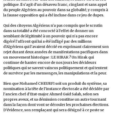
politique. Il s’agit d’un désaveu franc, cinglant et sans appel
du peuple Algérien au pouvoir dans sa globalité, y compris à
la fausse opposition qui a été incluse dans ce jeu de dupes.
Qui des citoyens Algériens n’a pas compris que le scrutin
dans sa totalité a été concocté à l’effet de donner un
semblant de légitimité à un pouvoir qui n’a pas encore
digéré l’affront qui lui a été infligé par des millions
d’Algériens qui l’avaient décrié en exprimant clairement son
rejet durant deux années de manifestations pacifiques dans
un mouvement historique : LE HIRAK ? Un Hirak qui
continue de hanter encore de nos jours les décideurs
politiques qui se savent vaincus politiquement et qui tentent
de survivre par les mensonges, les manipulations et la peur.
Bien que Mohamed CHEURFI soit un produit du système, sa
nomination à la tête de l’instance électorale a été décidée par
l’ancien chef d’Etat-major Ahmed Gaid Salah, selon ses
propres aveux, et sa démission constitue un autre tournant
dans la façon dont vont se dérouler les prochaines élections.
D’évidence, son remplaçant qui sera désigné à ce poste se