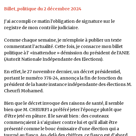
Billet_politique du 2 décembre 2024
J’ai accompli ce matin l’obligation de signature sur le
registre de mon contrôle judiciaire.
Comme chaque semaine, je m’emploie à publier un texte
commentant l’actualité. Cette fois, je consacre mon billet
politique à l’ «inattendue » démission du président de l’ANIE
(Autorit Nationale Indépendante des Elections).
En effet, le 27 novembre dernier, un décret présidentiel,
portant le numéro 378-24, annonça la fin de fonction du
président de la haute instance indépendante des élections M.
Cheurfi Mohamed.
Bien que le décret invoque des raisons de santé, il semble
bien que M. CHEURFI a préféré jeter l’éponge plutôt que
d’être jeté en pâture. Il le savait bien : des couteaux
commençaient à s’aiguiser contre lui et qu’il allait être
présenté comme le bouc émissaire d’une élection qui a
tourné au fiasco. Au-delà des chiffres, ce fiasco est d’abord