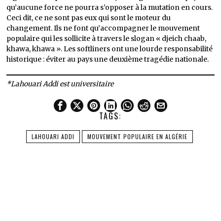
qu’aucune force ne pourra s’opposer à la mutation en cours.
Ceci dit, ce ne sont pas eux qui sont le moteur du
changement. Ils ne font qu’accompagner le mouvement
populaire qui les sollicite à travers le slogan « djeich chaab,
khawa, khawa ». Les softliners ont une lourde responsabilité
historique : éviter au pays une deuxième tragédie nationale.
*Lahouari Addi est universitaire
TAGS:
LAHOUARI ADDI
MOUVEMENT POPULAIRE EN ALGÉRIE