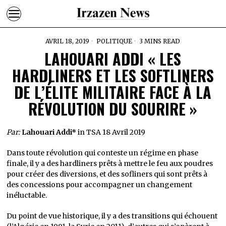
AVRIL 18, 2019
POLITIQUE
3 MINS READ
LAHOUARI ADDI « LES
HARDLINERS ET LES SOFTLINERS
DE L’ÉLITE MILITAIRE FACE À LA
RÉVOLUTION DU SOURIRE »
Par:
Lahouari Addi*
in TSA 18 Avril 2019
Dans toute révolution qui conteste un régime en phase
finale, il y a des hardliners prêts à mettre le feu aux poudres
pour créer des diversions, et des sofliners qui sont prêts à
des concessions pour accompagner un changement
inéluctable.
Du point de vue historique, il y a des transitions qui échouent