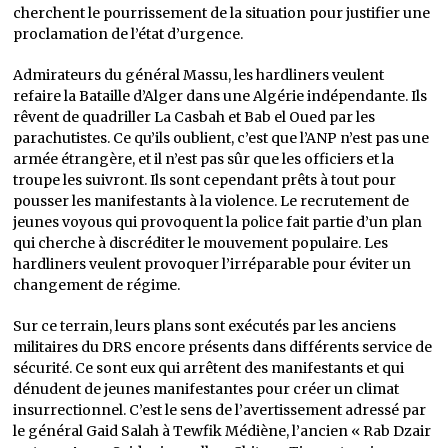
cherchent le pourrissement de la situation pour justifier une
proclamation de l’état d’urgence.
Admirateurs du général Massu, les hardliners veulent
refaire la Bataille d’Alger dans une Algérie indépendante. Ils
rêvent de quadriller La Casbah et Bab el Oued par les
parachutistes. Ce qu’ils oublient, c’est que l’ANP n’est pas une
armée étrangère, et il n’est pas sûr que les officiers et la
troupe les suivront. Ils sont cependant prêts à tout pour
pousser les manifestants à la violence. Le recrutement de
jeunes voyous qui provoquent la police fait partie d’un plan
qui cherche à discréditer le mouvement populaire. Les
hardliners veulent provoquer l’irréparable pour éviter un
changement de régime.
Sur ce terrain, leurs plans sont exécutés par les anciens
militaires du DRS encore présents dans différents service de
sécurité. Ce sont eux qui arrêtent des manifestants et qui
dénudent de jeunes manifestantes pour créer un climat
insurrectionnel. C’est le sens de l’avertissement adressé par
le général Gaid Salah à Tewfik Médiène, l’ancien « Rab Dzair