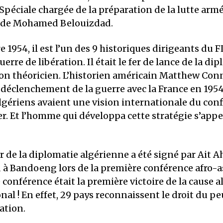
Spéciale chargée de la préparation de la lutte arm
de Mohamed Belouizdad.
 1954, il est l’un des 9 historiques dirigeants du F
erre de libération. Il était le fer de lance de la di
on théoricien. L’historien américain Matthew Conne
déclenchement de la guerre avec la France en 1954,
lgériens avaient une vision internationale du confl
. Et l’homme qui développa cette stratégie s’appe
r de la diplomatie algérienne a été signé par Ait 
à Bandoeng lors de la première conférence afro-a
e conférence était la première victoire de la cause 
nal ! En effet, 29 pays reconnaissent le droit du pe
ation.