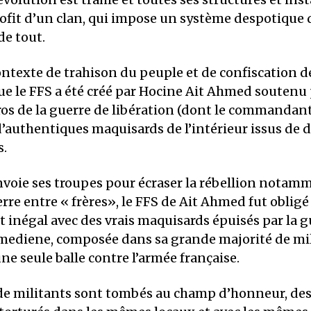
rofit d’un clan, qui impose un système despotique 
de tout.
ontexte de trahison du peuple et de confiscation d
ue le FFS a été créé par Hocine Ait Ahmed soutenu 
ros de la guerre de libération (dont le commandan
’authentiques maquisards de l’intérieur issus de d
s.
oie ses troupes pour écraser la rébellion notamm
rre entre « frères», le FFS de Ait Ahmed fut obligé
inégal avec des vrais maquisards épuisés par la gu
mediene, composée dans sa grande majorité de mil
une seule balle contre l’armée française.
de militants sont tombés au champ d’honneur, des