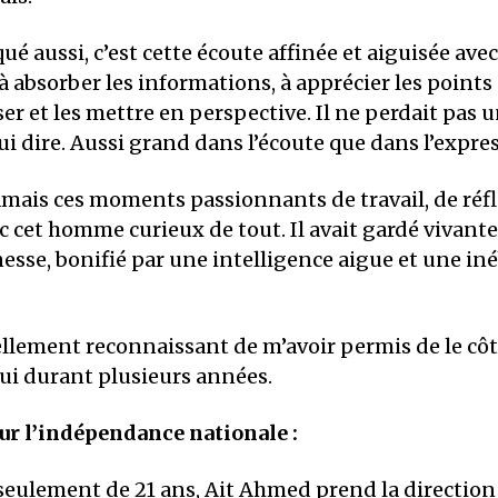
ué aussi, c’est cette écoute affinée et aiguisée ave
à absorber les informations, à apprécier les points
ser et les mettre en perspective. Il ne perdait pas 
ui dire. Aussi grand dans l’écoute que dans l’expre
jamais ces moments passionnants de travail, de réf
 cet homme curieux de tout. Il avait gardé vivante
sse, bonifié par une intelligence aigue et une in
nellement reconnaissant de m’avoir permis de le côt
 lui durant plusieurs années.
r l’indépendance nationale :
 seulement de 21 ans, Ait Ahmed prend la direction