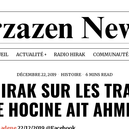
EIL
ACTUALITÉ
RADIO HIRAK
COMMUNAUTÉ
DÉCEMBRE 22, 2019
HISTOIRE
6 MINS READ
HIRAK SUR LES TR
E HOCINE AIT AHM
madene
22/12/2019 @Facebook