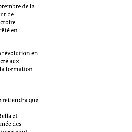
ptembre de la
our de
ctoire
rêté en
a révolution en
acré aux
 la formation
e retiendra que
ella et
Armée des
tances sont