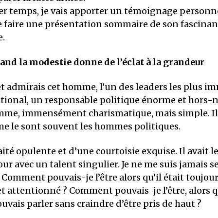
r temps, je vais apporter un témoignage personn
e faire une présentation sommaire de son fascinan
e.
and la modestie donne de l’éclat à la grandeur
et admirais cet homme, l’un des leaders les plus 
onal, un responsable politique énorme et hors-no
mme, immensément charismatique, mais simple. Il 
me le sont souvent les hommes politiques.
aité opulente et d’une courtoisie exquise. Il avait le 
ur avec un talent singulier. Je ne me suis jamais se
 Comment pouvais-je l’être alors qu’il était toujou
 attentionné ? Comment pouvais-je l’être, alors q
ouvais parler sans craindre d’être pris de haut ?