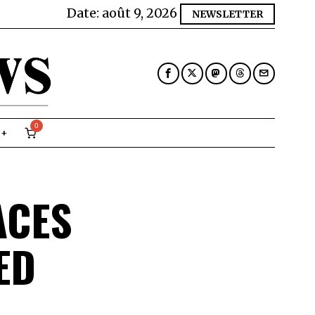
Date:
août 9, 2026
NEWSLETTER
0
ACES
ED