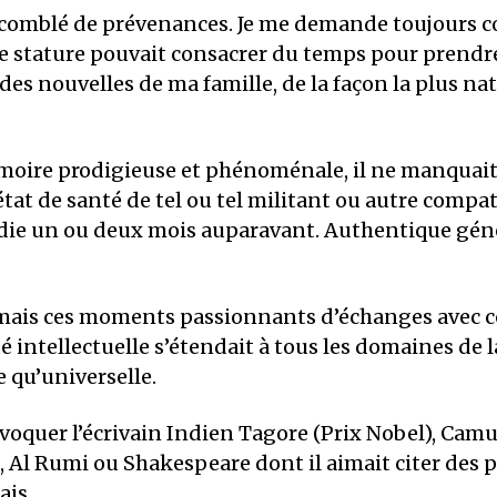
ais comblé de prévenances. Je me demande toujour
 stature pouvait consacrer du temps pour prendr
es nouvelles de ma famille, de la façon la plus natu
oire prodigieuse et phénoménale, il ne manquait
’état de santé de tel ou tel militant ou autre compa
die un ou deux mois auparavant. Authentique gén
jamais ces moments passionnants d’échanges avec
té intellectuelle s’étendait à tous les domaines de l
 qu’universelle.
à évoquer l’écrivain Indien Tagore (Prix Nobel), Camu
Al Rumi ou Shakespeare dont il aimait citer des 
ais.