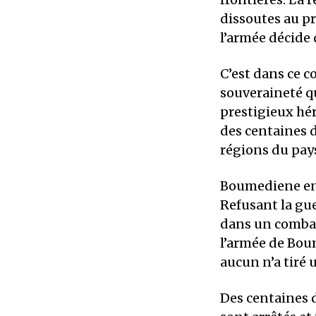
dissoutes au p
l’armée décide 
C’est dans ce c
souveraineté q
prestigieux hé
des centaines d
régions du pay
Boumediene env
Refusant la gue
dans un combat 
l’armée de Bou
aucun n’a tiré 
Des centaines 