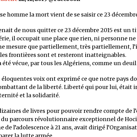
e homme la mort vient de se saisir ce 23 décembre
nait de nous quitter ce 23 décembre 2015 est un t
gérie, il occupait une place que rien, ni personne n
ne mesure que partiellement, très partiellement, 
 les frontières sont et resteront inatteignables.
a été vécue, par tous les Algériens, comme un deuil 
 éloquentes voix ont exprimé ce que notre pays doi
battant de la liberté. Liberté qui pour lui, était 
aternité et la solidarité.
 dizaines de livres pour pouvoir rendre compte de 
 du parcours révolutionnaire exceptionnel de Ho
ne de l’adolescence à 21 ans, avait dirigé l’Organisa
arer la lutte armée.