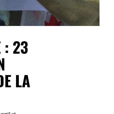
 : 23
N
DE LA