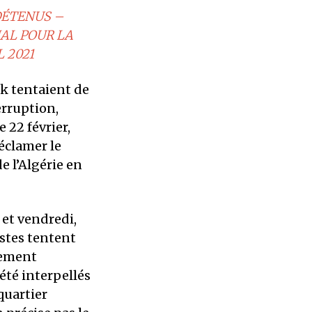
DÉTENUS –
AL POUR LA
L 2021
ak tentaient de
erruption,
 22 février,
éclamer le
 l’Algérie en
 et vendredi,
istes tentent
dement
 été interpellés
quartier