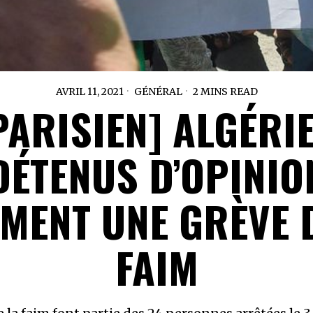
AVRIL 11, 2021
GÉNÉRAL
2 MINS READ
PARISIEN] ALGÉRIE
DÉTENUS D’OPINIO
MENT UNE GRÈVE 
FAIM