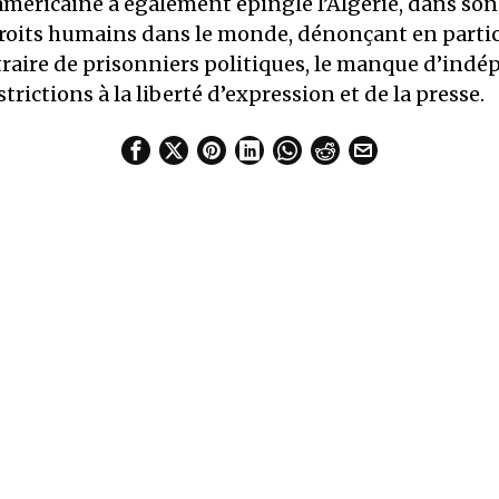
méricaine a également épinglé l’Algérie, dans son 
droits humains dans le monde, dénonçant en partic
traire de prisonniers politiques, le manque d’indé
estrictions à la liberté d’expression et de la presse.