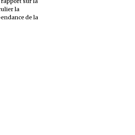
rapport sur la
ulier la
pendance de la