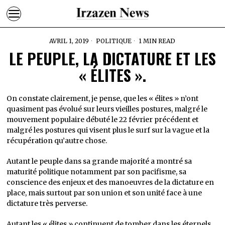
AVRIL 1, 2019
POLITIQUE
1 MIN READ
LE PEUPLE, LA DICTATURE ET LES
« ÉLITES ».
On constate clairement, je pense, que les « élites » n’ont
quasiment pas évolué sur leurs vieilles postures, malgré le
mouvement populaire débuté le 22 février précédent et
malgré les postures qui visent plus le surf sur la vague et la
récupération qu’autre chose.
Autant le peuple dans sa grande majorité a montré sa
maturité politique notamment par son pacifisme, sa
conscience des enjeux et des manoeuvres de la dictature en
place, mais surtout par son union et son unité face à une
dictature très perverse.
Autant les « élites » continuent de tomber dans les éternels