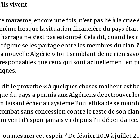
ils vivent.
e marasme, encore une fois, n’est pas lié à la cris
ême lorsque la situation financière du pays était 
rraga ne s’est pas estompé. Cela dit, quand les ca
e régime se les partage entre les membres du clan. 
la nouvelle Algérie » font semblant de ne rien savoir
 responsables que ceux qui sont actuellement en p
iques.
dit le proverbe « à quelques choses malheur est bo
ue du pays a permis aux Algériens de retrouver le
en faisant échec au système Bouteflika de se maint
ombat sans concession contre le reste de son clan
 un vent d’espoir jamais vu depuis l’indépendance.
 mesurer cet espoir ? De février 2019 à juillet 202