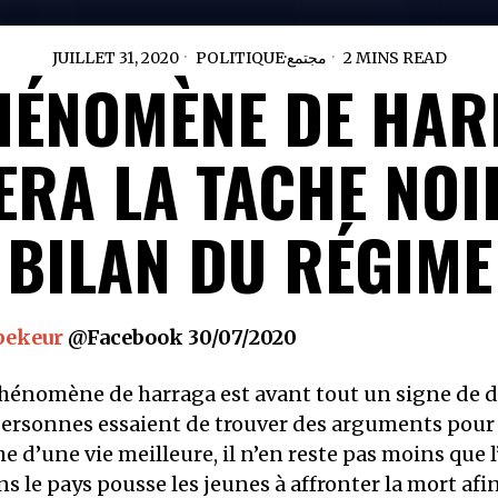
JUILLET 31, 2020
POLITIQUE
·
مجتمع
2 MINS READ
HÉNOMÈNE DE HA
ERA LA TACHE NOI
BILAN DU RÉGIME
bekeur
@Facebook 30/07/2020
phénomène de harraga est avant tout un signe de d
ersonnes essaient de trouver des arguments pour l
e d’une vie meilleure, il n’en reste pas moins que 
s le pays pousse les jeunes à affronter la mort afin