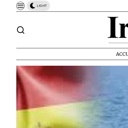
LIGHT
ACCU