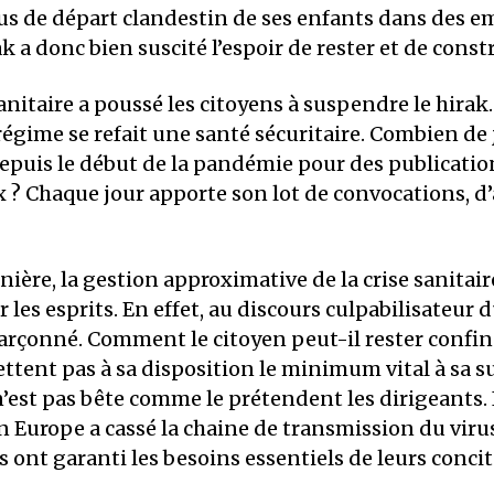
lus de départ clandestin de ses enfants dans des e
k a donc bien suscité l’espoir de rester et de constr
sanitaire a poussé les citoyens à suspendre le hirak
 régime se refait une santé sécuritaire. Combien de
puis le début de la pandémie pour des publication
 ? Chaque jour apporte son lot de convocations, d’
ère, la gestion approximative de la crise sanitaire
 les esprits. En effet, au discours culpabilisateur 
arçonné. Comment le citoyen peut-il rester confiné
ttent pas à sa disposition le minimum vital à sa su
 n’est pas bête comme le prétendent les dirigeants. I
Europe a cassé la chaine de transmission du virus,
ont garanti les besoins essentiels de leurs conci