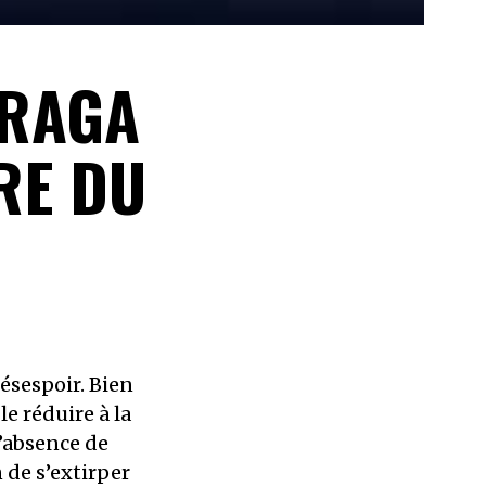
RRAGA
RE DU
ésespoir. Bien
e réduire à la
l’absence de
 de s’extirper