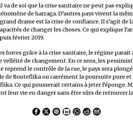
l va de soi que la crise sanitaire ne peut pas expliq
phénomène de harraga. D’autres pays vivent la même
 grand drame est la crise de confiance. Il s’agit de 
apacités de changer les choses. Ce qui explique l’ar
is février 2019.
 forces grâce à la crise sanitaire, le régime parait
velléité de changement. En ce sens, les pessimist
ime reprend le contrôle de la rue, le pays sera plong
le de Bouteflika ou carrément la poursuite pure et
lika. Ce qui pousserait certains à jeter l’éponge. M
tent leur vie en danger sans être sûrs de retrouver l