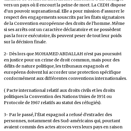
vers un pays où il encourt la peine de mort. La CEDH dispose
d’un pouvoir supranational. Elle a pour mission d’assurer le
respect des engagements souscrits par les États signataires
de la Convention européenne des droits de l’homme. Même
si ses arrêts ont un caractère déclaratoire et ne possèdent
pas la force exécutoire, ils peuvent peser de tout leur poids
sur la décision finale.
2- Dès lors que MOHAMED ABDALLAH n’est pas poursuivi
en justice pour un crime de droit commun, mais pour des
délits de nature politique, les tribunaux espagnols et
européens doivent lui accorder une protection spécifique
conformément aux différentes conventions internationales.
( Pacte international relatif aux droits civils et les droits
politiques la Convention des Nations Unies de 1951 ou
Protocole de 1967 relatifs au statut des réfugiés).
3- Par le passé, l’État espagnol a refusé d’extrader des
personnes, notamment des Sud-américains qui, pourtant
avaient commis des actes atroces vers leurs pays en raison