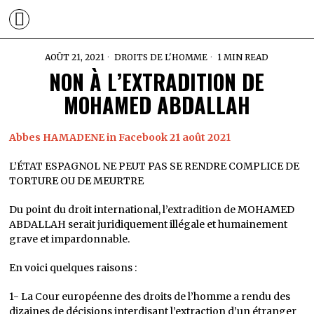
AOÛT 21, 2021
DROITS DE L'HOMME
1 MIN READ
NON À L’EXTRADITION DE
MOHAMED ABDALLAH
Abbes HAMADENE in Facebook 21 août 2021
L’ÉTAT ESPAGNOL NE PEUT PAS SE RENDRE COMPLICE DE
TORTURE OU DE MEURTRE
Du point du droit international, l’extradition de MOHAMED
ABDALLAH serait juridiquement illégale et humainement
grave et impardonnable.
En voici quelques raisons :
1- La Cour européenne des droits de l’homme a rendu des
dizaines de décisions interdisant l’extraction d’un étranger