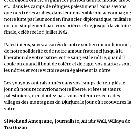
et de bijoux ont été organisées partout dans le monde arabe
et… dans les camps de réfugiés palestiniens ! Nous savons
que nos frères arabes, dans leur ensemble ont accompagné
notre lutte par leur soutien financier, diplomatique, militaire
ou tout simplement par leurs prières et ce, jusqu’à la victoire
finale, célébrée le 5 juillet 1962.
Palestiniens, soyez assurés de notre soutien inconditionnel,
de notre solidarité et de notre amour fraternel jusqu’à la
libération de votre patrie. Votre sang est le nôtre, quand il
coule ou quand il bout de colère et de rage, vos martyrs sont
les nôtres et votre victoire sera également la nôtre.
Les youyous ont raisonnés dans vos camps de réfugiés le
jour où nous recouvrions notre liberté. Frères et sœurs
palestiniens, n’en doutez pas : vous entendrez ceux des
villages des montagnes du Djurjura le jour où recouvrirez la
votre.
Si Mohand Amoqrane, journaliste, Ait idir Wali, Willaya de
Tizi Ouzou