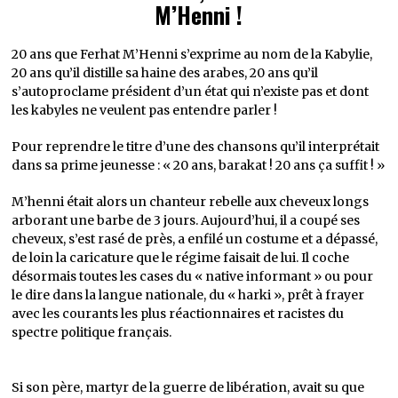
M’Henni !
20 ans que Ferhat M’Henni s’exprime au nom de la Kabylie,
20 ans qu’il distille sa haine des arabes, 20 ans qu’il
s’autoproclame président d’un état qui n’existe pas et dont
les kabyles ne veulent pas entendre parler !
Pour reprendre le titre d’une des chansons qu’il interprétait
dans sa prime jeunesse : « 20 ans, barakat ! 20 ans ça suffit ! »
M’henni était alors un chanteur rebelle aux cheveux longs
arborant une barbe de 3 jours. Aujourd’hui, il a coupé ses
cheveux, s’est rasé de près, a enfilé un costume et a dépassé,
de loin la caricature que le régime faisait de lui. Il coche
désormais toutes les cases du « native informant » ou pour
le dire dans la langue nationale, du « harki », prêt à frayer
avec les courants les plus réactionnaires et racistes du
spectre politique français.
Si son père, martyr de la guerre de libération, avait su que