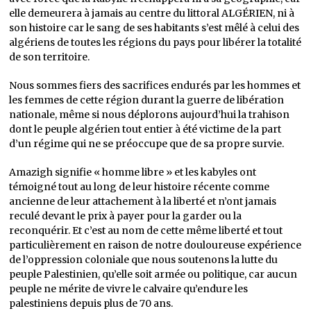
elle demeurera à jamais au centre du littoral ALGÉRIEN, ni à
son histoire car le sang de ses habitants s’est mêlé à celui des
algériens de toutes les régions du pays pour libérer la totalité
de son territoire.
Nous sommes fiers des sacrifices endurés par les hommes et
les femmes de cette région durant la guerre de libération
nationale, même si nous déplorons aujourd’hui la trahison
dont le peuple algérien tout entier à été victime de la part
d’un régime qui ne se préoccupe que de sa propre survie.
Amazigh signifie « homme libre » et les kabyles ont
témoigné tout au long de leur histoire récente comme
ancienne de leur attachement à la liberté et n’ont jamais
reculé devant le prix à payer pour la garder ou la
reconquérir. Et c’est au nom de cette même liberté et tout
particulièrement en raison de notre douloureuse expérience
de l’oppression coloniale que nous soutenons la lutte du
peuple Palestinien, qu’elle soit armée ou politique, car aucun
peuple ne mérite de vivre le calvaire qu’endure les
palestiniens depuis plus de 70 ans.