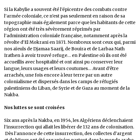
Si la Kabylie a souvent été l’épicentre des combats contre
l’armée coloniale, ce n’est pas seulement en raison de sa
topographie mais également parce que les habitants de cette
région ont été très sévèrement réprimés par
l’administration coloniale française, notamment après la
révolte d’El Mokrani en 1871. Nombreux sont ceux qui, parmi
nos aïeuls de Djamaa Saarij, de Bouira et de Larbaa Nath
Irathen à avoir trouvé refuge… en Palestine où ils ont été
accueillis avec hospitalité et ont ainsi pu conserver leur
langue, leurs usages et leurs coutumes… Avant d’être
arrachés, une fois encore à leur terre par un autre
colonialisme et dispersés dans les camps de réfugiés
palestiniens du Liban, de Syrie et de Gaza au moment de la
Nakba.
Nos luttes se sont croisées
Six ans après la Nakba, en 1954, les Algériens déclenchaient
l’insurrection qui allait les libérer de 132 ans de colonisation.
Dès l’annonce de cette insurrection, des collectes d’argent