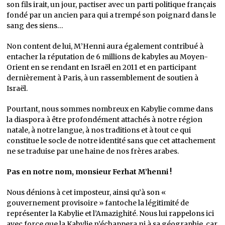
son fils irait, un jour, pactiser avec un parti politique français
fondé par un ancien para qui a trempé son poignard dans le
sang des siens…
Non content de lui, M’Henni aura également contribué à
entacher la réputation de 6 millions de kabyles au Moyen-
Orient en se rendant en Israël en 2011 et en participant
dernièrement à Paris, à un rassemblement de soutien à
Israël.
Pourtant, nous sommes nombreux en Kabylie comme dans
la diaspora à être profondément attachés à notre région
natale, à notre langue, à nos traditions et à tout ce qui
constitue le socle de notre identité sans que cet attachement
ne se traduise par une haine de nos frères arabes.
Pas en notre nom, monsieur Ferhat M’henni !
Nous dénions à cet imposteur, ainsi qu’à son «
gouvernement provisoire » fantoche la légitimité de
représenter la Kabylie et l’Amazighité. Nous lui rappelons ici
avec force que la Kabylie n’échappera ni à sa géographie, car