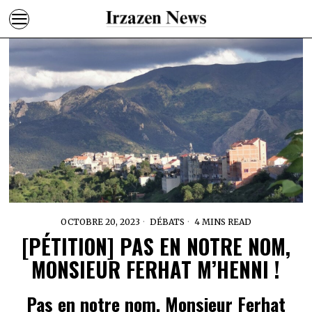
OCTOBRE 20, 2023
DÉBATS
4 MINS READ
[PÉTITION] PAS EN NOTRE NOM,
MONSIEUR FERHAT M’HENNI !
Pas en notre nom, Monsieur Ferhat