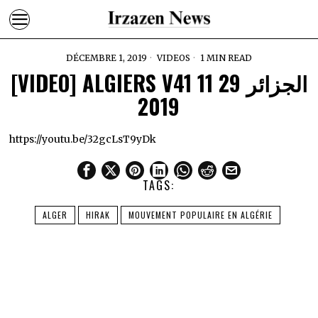
DÉCEMBRE 1, 2019
VIDEOS
1 MIN READ
[VIDEO] ALGIERS V41 الجزائر 29 11
2019
https://youtu.be/32gcLsT9yDk
TAGS:
ALGER
HIRAK
MOUVEMENT POPULAIRE EN ALGÉRIE