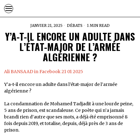
JANVIER 21, 2025
DÉBATS
1 MIN READ
Y’A-T-IL ENCORE UN ADULTE DANS
L’ÉTAT-MAJOR DE L’ARMÉE
ALGÉRIENNE ?
Ali BANSAAD in Facebook 21 01 2025
Y’a-t-il encore un adulte dans l’état-major de l’armée
algérienne ?
La condamnation de Mohamed Tadjadit à une lourde peine,
5 ans de prison, est scandaleuse. Ce poète qui n’a jamais
brandi rien d’autre que ses mots, a déjà été emprisonné 8
fois depuis 2019, et totalise, depuis, déjà près de 3 ans de
prison.