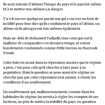
Ils sont entrain d’abimer l’image du pays et le pays lui-même.
Et à se mettre eux-mêmes e,n danger
Y’a-t-il encore quelqu’un parmi eux qui a encore un brin de
lucidité pour leur dire qu’ils conduisent le pays à l’abîme, un
abîme où ils plongeront eux-mêmes également.
Mais au-delà de Mohamed Tadjadit, tous ceux qui ont le
malheur de comparaitre ces derniers temps, se voient
lourdement condamnés comme Fethi Gueras ou Marzouk
Touati.
Cette fuite en avant dans la répression montre que le régime
a peur, c’est pour cela qu’il cherche à faire peur à sa
population. Mais la question se pose aussi si le régime ne
cherche pas, par cette répression tout azimut, à réunir les
conditions d’un soulèvement.
Un soulèvement qui, malheureusement, comme dans les
habitudes du régime, lui servira à régler les comptes de ses
factions, au prix de mettre la stabilité du pays. en question