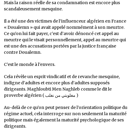
Mais la raison réelle de sa condamnation est encore plus
scandaleusement mesquine.
Il a été une des victimes de l’influenceur algérien en France
« Doualemn » qui avait appelé nommément à son meurtre.
Ce qu’on lui fait payer, c’est d’avoir dénoncé cet appel au
meurtre qui le visait personnellement, appel au meurtre qui
est une des accusations portées par la justice française
contre Doualemn.
C’est le monde à l’envers.
Cela révèle un esprit vindicatif et de revanche mesquine,
indigne d’adultes et encore plus d’adultes supposés
dirigeants. Maghloubti Men Naghleb comme le dit le
proverbe algérien ( مغلوبتي من نغلب )
Au-delà de ce qu’on peut penser de l’orientation politique du
régime actuel, cela interroge sur non seulement la maturité
politique mais également la maturité psychologique de ses
dirigeants.